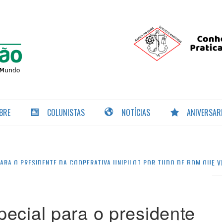
PORTAL DA
NAVEGAÇÃO
BRE
COLUNISTAS
NOTÍCIAS
ANIVERSAR
PARA O PRESIDENTE DA COOPERATIVA UNIPILOT POR TUDO DE BOM QUE V
ecial para o presidente