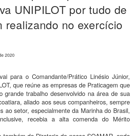
iva UNIPILOT por tudo de
realizando no exercício
de 2020
vai para o Comandante/Prático Linésio Júnior,
ILOT, que reúne as empresas de Praticagem que
 grande trabalho desenvolvido na área de sua
tacoatiara, aliado aos seus companheiros, sempre
 ao setor, especialmente da Marinha do Brasil,
nclusive, recebia a alta comenda do Mérito
rte também da Diretoria da nossa SOAMAR, onde