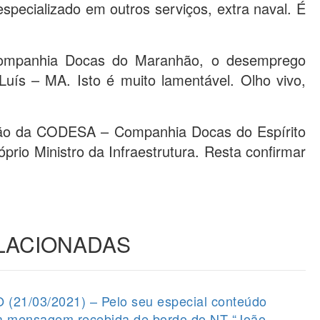
especializado em outros serviços, extra naval. É
mpanhia Docas do Maranhão, o desemprego
uís – MA. Isto é muito lamentável. Olho vivo,
zação da CODESA – Companhia Docas do Espírito
prio Ministro da Infraestrutura. Resta confirmar
ELACIONADAS
1/03/2021) – Pelo seu especial conteúdo
 a mensagem recebida de bordo do NT “João