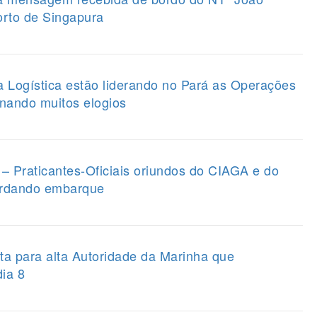
orto de Singapura
a Logística estão liderando no Pará as Operações
nando muitos elogios
raticantes-Oficiais oriundos do CIAGA e do
rdando embarque
a para alta Autoridade da Marinha que
dia 8