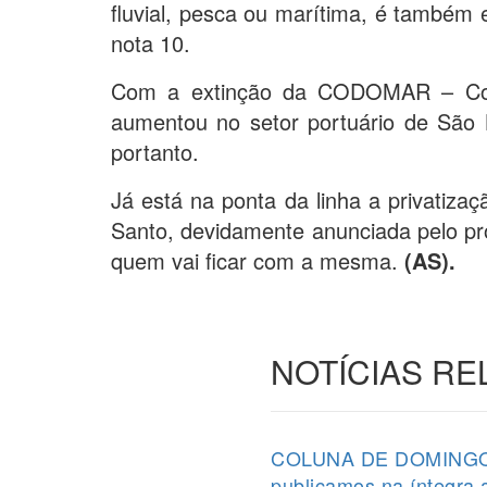
fluvial, pesca ou marítima, é também 
nota 10.
Com a extinção da CODOMAR – Co
aumentou no setor portuário de São L
portanto.
Já está na ponta da linha a privati
Santo, devidamente anunciada pelo pró
quem vai ficar com a mesma.
(AS).
NOTÍCIAS R
COLUNA DE DOMINGO (2
publicamos na íntegra