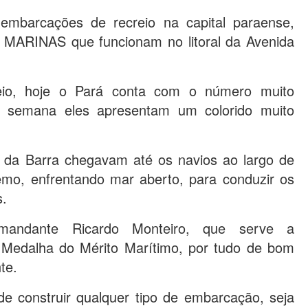
mbarcações de recreio na capital paraense,
s MARINAS que funcionam no litoral da Avenida
eio, hoje o Pará conta com o número muito
 de semana eles apresentam um colorido muito
 da Barra chegavam até os navios ao largo de
emo, enfrentando mar aberto, para conduzir os
s.
mandante Ricardo Monteiro, que serve a
edalha do Mérito Marítimo, por tudo de bom
te.
e construir qualquer tipo de embarcação, seja