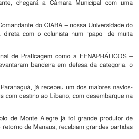
nte, chegará a Câmara Municipal com uma
l Comandante do CIABA – nossa Universidade do
 direta com o colunista num “papo” de muita
onal de Praticagem como a FENAPRÁTICOS –
levantaram bandeira em defesa da categoria, o
 Paranaguá, já recebeu um dos maiores navios-
ais com destino ao Líbano, com desembarque na
io de Monte Alegre já foi grande produtor de
retorno de Manaus, recebiam grandes partidas