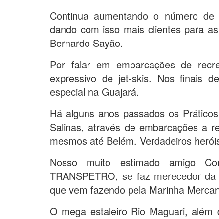
Continua aumentando o número de e
dando com isso mais clientes para a
Bernardo Sayão.
Por falar em embarcações de recr
expressivo de jet-skis. Nos finais
especial na Guajará.
Há alguns anos passados os Práticos
Salinas, através de embarcações a r
mesmos até Belém. Verdadeiros herói
Nosso muito estimado amigo Co
TRANSPETRO, se faz merecedor da M
que vem fazendo pela Marinha Mercan
O mega estaleiro Rio Maguari, além d