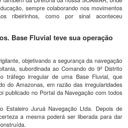
a educação, sempre colaborando nos movimentos
os ribeirinhos, como por sinal aconteceu
os. Base Fluvial teve sua operação
vigilante, objetivando a segurança da navegação
itania, subordinada ao Comando do 9º Distrito
 tráfego irregular de uma Base Fluvial, que
do do Amazonas, em razão das irregularidades
oi publicado no Portal da Navegação com todos
elo Estaleiro Juruá Navegação Ltda. Depois de
certeza a mesma poderá ser liberada para dar
construída.