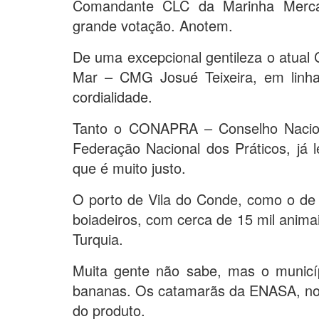
Comandante CLC da Marinha Merca
grande votação. Anotem.
De uma excepcional gentileza o atua
Mar – CMG Josué Teixeira, em linha
cordialidade.
Tanto o CONAPRA – Conselho Naci
Federação Nacional dos Práticos, já 
que é muito justo.
O porto de Vila do Conde, como o de
boiadeiros, com cerca de 15 mil anim
Turquia.
Muita gente não sabe, mas o municíp
bananas. Os catamarãs da ENASA, no 
do produto.