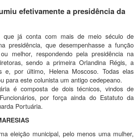
miu efetivamente a presidência da
 que já conta com mais de meio século de
 na presidência, que desempenhasse a função
, ou melhor, respondendo pela presidência na
iretoras, sendo a primeira Orlandina Régis, a
s e, por último, Helena Moscoso. Todas elas
u para este colunista um antigo cedepeano.
uária é composta de dois técnicos, vindos de
 Funcionários, por força ainda do Estatuto da
rda Portuária.
MARESIAS
ima eleição municipal, pelo menos uma mulher,