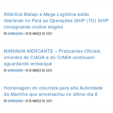
Atlântica Matapi e Mega Logística estão
liderando no Pará as Operações SHIP (TO) SHIP
consignando muitos elogios
BY
ADMIN@NAV
/
18 DE MARÇO DE 2021
MARINHA MERCANTE – Praticantes-Oficiais
oriundos do CIAGA e do CIABA continuam
aguardando embarque
BY
ADMIN@NAV
/
18 DE MARÇO DE 2021
Homenagem do colunista para alta Autoridade
da Marinha que aniversariou no último dia 8
BY
ADMIN@NAV
/
16 DE MARÇO DE 2021