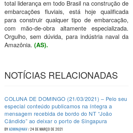
total liderança em todo Brasil na construção de
embarcações fluviais, está hoje qualificada
para construir qualquer tipo de embarcação,
com mão-de-obra altamente especializada.
Orgulho, sem dúvida, para indústria naval da
Amazônia.
(AS).
NOTÍCIAS RELACIONADAS
COLUNA DE DOMINGO (21/03/2021) – Pelo seu
especial conteúdo publicamos na íntegra a
mensagem recebida de bordo do NT “João
Cândido” ao deixar o porto de Singapura
BY
ADMIN@NAV
/
24 DE MARÇO DE 2021