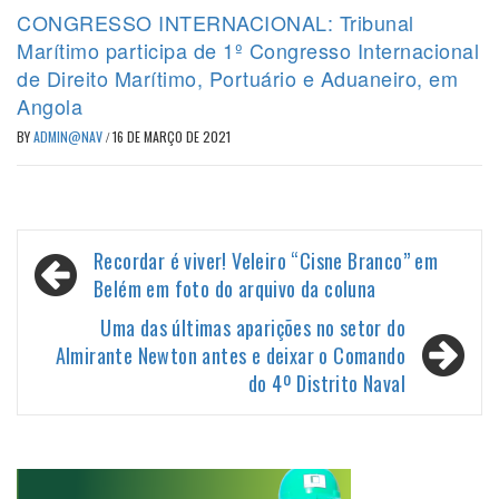
CONGRESSO INTERNACIONAL: Tribunal
Marítimo participa de 1º Congresso Internacional
de Direito Marítimo, Portuário e Aduaneiro, em
Angola
BY
ADMIN@NAV
/
16 DE MARÇO DE 2021
Navegação
Recordar é viver! Veleiro “Cisne Branco” em
de
Belém em foto do arquivo da coluna
Post
Uma das últimas aparições no setor do
Almirante Newton antes e deixar o Comando
do 4º Distrito Naval