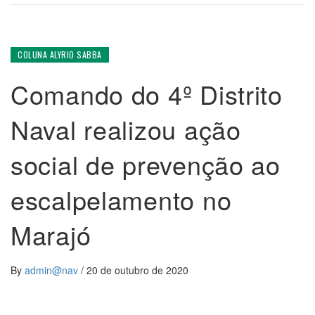
COLUNA ALYRIO SABBA
Comando do 4º Distrito
Naval realizou ação
social de prevenção ao
escalpelamento no
Marajó
By
admin@nav
/
20 de outubro de 2020