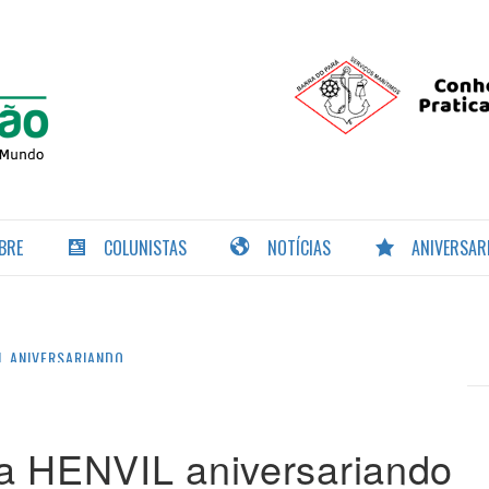
PORTAL DA
NAVEGAÇÃO
BRE
COLUNISTAS
NOTÍCIAS
ANIVERSAR
L ANIVERSARIANDO
da HENVIL aniversariando