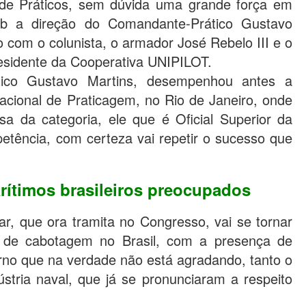
s de Práticos, sem dúvida uma grande força em
sob a direção do Comandante-Prático Gustavo
to com o colunista, o armador José Rebelo III e o
residente da Cooperativa UNIPILOT.
ico Gustavo Martins, desempenhou antes a
ional de Praticagem, no Rio de Janeiro, onde
a da categoria, ele que é Oficial Superior da
tência, com certeza vai repetir o sucesso que
ítimos brasileiros preocupados
, que ora tramita no Congresso, vai se tornar
o de cabotagem no Brasil, com a presença de
verno que na verdade não está agradando, tanto o
ústria naval, que já se pronunciaram a respeito