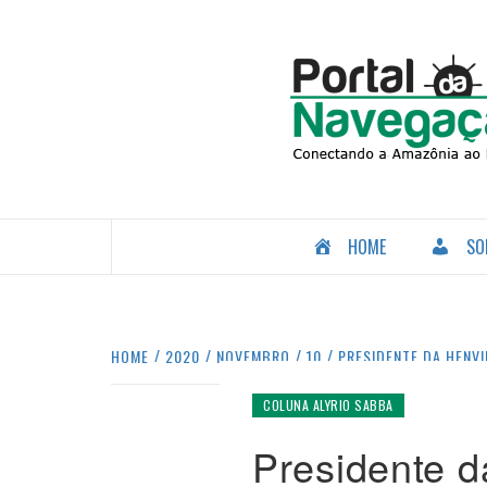
Skip
to
content
CONECTANDO A AMAZÔNIA COM O MUNDO.
HOME
SO
HOME
2020
NOVEMBRO
10
PRESIDENTE DA HENVI
COLUNA ALYRIO SABBA
Presidente 