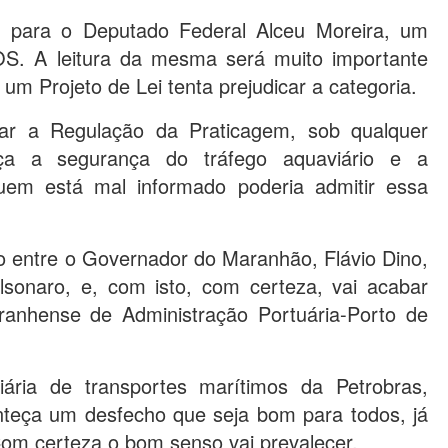
ou para o Deputado Federal Alceu Moreira, um
S. A leitura da mesma será muito importante
um Projeto de Lei tenta prejudicar a categoria.
r a Regulação da Praticagem, sob qualquer
a a segurança do tráfego aquaviário e a
uem está mal informado poderia admitir essa
o entre o Governador do Maranhão, Flávio Dino,
lsonaro, e, com isto, com certeza, vai acabar
nhense de Administração Portuária-Porto de
iária de transportes marítimos da Petrobras,
teça um desfecho que seja bom para todos, já
 Com certeza o bom senso vai prevalecer.