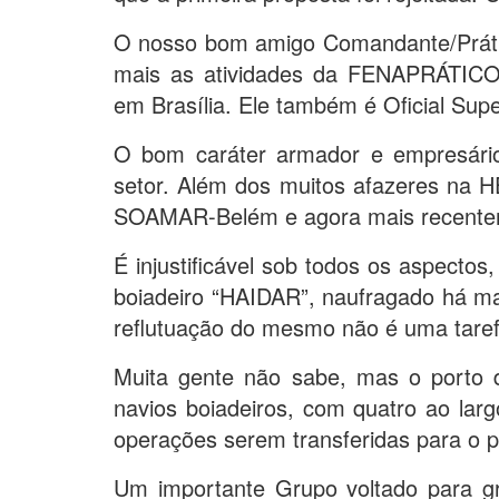
O nosso bom amigo Comandante/Práti
mais as atividades da FENAPRÁTICO
em Brasília. Ele também é Oficial Supe
O bom caráter armador e empresário d
setor. Além dos muitos afazeres na H
SOAMAR-Belém e agora mais recentem
É injustificável sob todos os aspectos
boiadeiro “HAIDAR”, naufragado há ma
reflutuação do mesmo não é uma tarefa 
Muita gente não sabe, mas o porto
navios boiadeiros, com quatro ao lar
operações serem transferidas para o p
Um importante Grupo voltado para gr