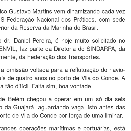
co Gustavo Martins vem dinamizando cada vez
S-Federação Nacional dos Práticos, com sede
rior da Reserva da Marinha do Brasil.
r. Daniel Pereira, é hoje muito solicitado no
ENVIL, faz parte da Diretoria do SINDARPA, da
ente, da Federação dos Transportes.
, a omissão voltada para a reflutuação do navio-
is de quatro anos no porto de Vila do Conde. A
tão difícil. Falta sim, boa vontade.
 de Belém chegou a operar em um só dia seis
go da Guajará, aguardando vaga, isto antes das
orto de Vila do Conde por força de uma liminar.
andes operações marítimas e portuárias, está