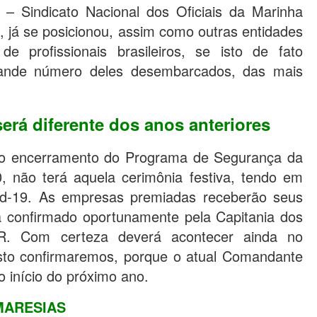
– Sindicato Nacional dos Oficiais da Marinha
 já se posicionou, assim como outras entidades
 profissionais brasileiros, se isto de fato
grande número deles desembarcados, das mais
rá diferente dos anos anteriores
 o encerramento do Programa de Segurança da
não terá aquela cerimônia festiva, tendo em
vid-19. As empresas premiadas receberão seus
á confirmado oportunamente pela Capitania dos
R. Com certeza deverá acontecer ainda no
sto confirmaremos, porque o atual Comandante
 início do próximo ano.
MARESIAS