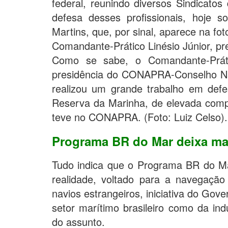
federal, reunindo diversos Sindicato
defesa desses profissionais, hoje 
Martins, que, por sinal, aparece na fo
Comandante-Prático Linésio Júnior, p
Como se sabe, o Comandante-Prát
presidência do CONAPRA-Conselho Nac
realizou um grande trabalho em defes
Reserva da Marinha, de elevada compe
teve no CONAPRA. (Foto: Luiz Celso).
Programa BR do Mar deixa mar
Tudo indica que o Programa BR do Mar
realidade, voltado para a navegaçã
navios estrangeiros, iniciativa do Go
setor marítimo brasileiro como da ind
do assunto.