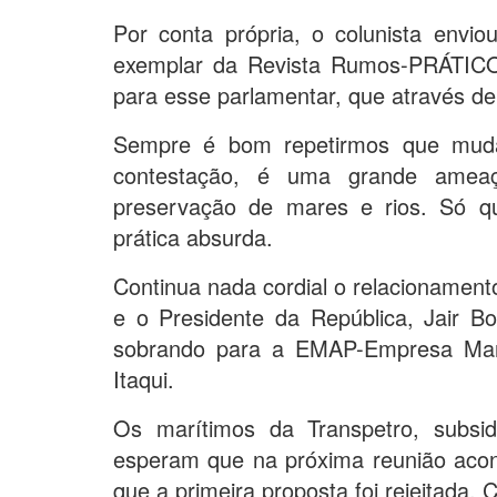
Por conta própria, o colunista envi
exemplar da Revista Rumos-PRÁTICO
para esse parlamentar, que através de 
Sempre é bom repetirmos que muda
contestação, é uma grande ameaç
preservação de mares e rios. Só q
prática absurda.
Continua nada cordial o relacionament
e o Presidente da República, Jair Bo
sobrando para a EMAP-Empresa Mara
Itaqui.
Os marítimos da Transpetro, subsid
esperam que na próxima reunião acon
que a primeira proposta foi rejeitada.