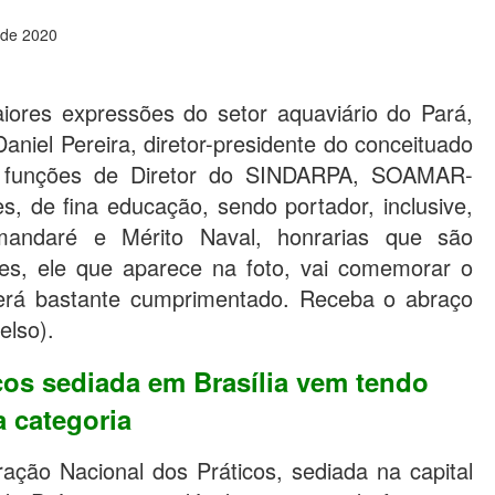
 de 2020
iores expressões do setor aquaviário do Pará,
aniel Pereira, diretor-presidente do conceituado
 funções de Diretor do SINDARPA, SOAMAR-
, de fina educação, sendo portador, inclusive,
andaré e Mérito Naval, honrarias que são
des, ele que aparece na foto, vai comemorar o
será bastante cumprimentado. Receba o abraço
elso).
cos sediada em Brasília vem tendo
 categoria
ção Nacional dos Práticos, sediada na capital