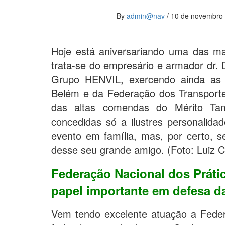
By
admin@nav
/
10 de novembro
Hoje está aniversariando uma das ma
trata-se do empresário e armador dr. D
Grupo HENVIL, exercendo ainda as
Belém e da Federação dos Transportes
das altas comendas do Mérito Tam
concedidas só a ilustres personalida
evento em família, mas, por certo, 
desse seu grande amigo. (Foto: Luiz C
Federação Nacional dos Práti
papel importante em defesa da
Vem tendo excelente atuação a Federa