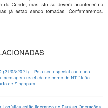
la do Conde, mas isto só deverá acontecer no
cias já estão sendo tomadas. Confirmaremos.
ELACIONADAS
1/03/2021) – Pelo seu especial conteúdo
 a mensagem recebida de bordo do NT “João
orto de Singapura
a Logística estão liderando no Pará as Operações