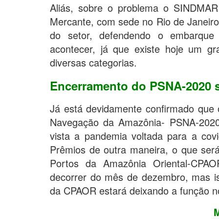
Aliás, sobre o problema o SINDMAR 
Mercante, com sede no Rio de Janeiro,
do setor, defendendo o embarque de
acontecer, já que existe hoje um 
diversas categorias.
Encerramento do PSNA-2020 se
Já está devidamente confirmado que
Navegação da Amazônia- PSNA-2020, 
vista a pandemia voltada para a co
Prêmios de outra maneira, o que ser
Portos da Amazônia Oriental-CPAO
decorrer do mês de dezembro, mas i
da CPAOR estará deixando a função no