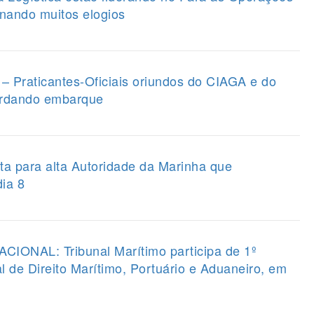
nando muitos elogios
raticantes-Oficiais oriundos do CIAGA e do
rdando embarque
a para alta Autoridade da Marinha que
dia 8
NAL: Tribunal Marítimo participa de 1º
l de Direito Marítimo, Portuário e Aduaneiro, em