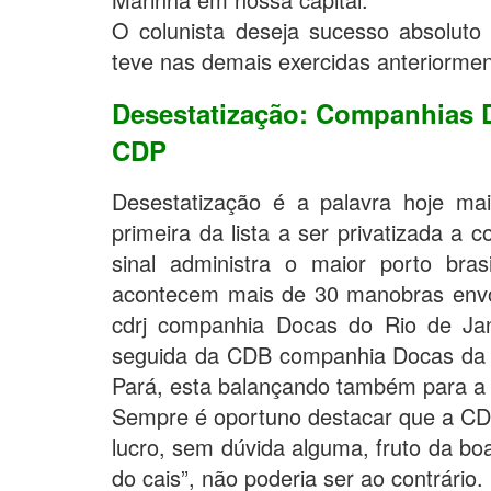
O colunista deseja sucesso absolut
teve nas demais exercidas anteriorment
Desestatização: Companhias Do
CDP
Desestatização é a palavra hoje ma
primeira da lista a ser privatizada 
sinal administra o maior porto bra
acontecem mais de 30 manobras envo
cdrj companhia Docas do Rio de Ja
seguida da CDB companhia Docas da
Pará, esta balançando também para a 
Sempre é oportuno destacar que a CDP
lucro, sem dúvida alguma, fruto da bo
do cais”, não poderia ser ao contrário.