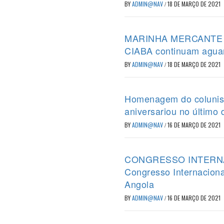
BY
ADMIN@NAV
/
18 DE MARÇO DE 2021
MARINHA MERCANTE – P
CIABA continuam agua
BY
ADMIN@NAV
/
18 DE MARÇO DE 2021
Homenagem do colunist
aniversariou no último 
BY
ADMIN@NAV
/
16 DE MARÇO DE 2021
CONGRESSO INTERNACIO
Congresso Internaciona
Angola
BY
ADMIN@NAV
/
16 DE MARÇO DE 2021