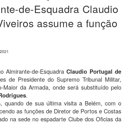
rante-de-Esquadra Claudio
Viveiros assume a função
 2021
go Almirante-de-Esquadra
Claudio Portugal de
es de Presidente do Supremo Tribunal Militar,
-Maior da Armada, onde será substituído pelo
Rodrigues
.
s
, quando de sua última visita a Belém, com o
ercendo as funções de Diretor de Portos e Costas
ado na sede no espadarte Clube dos Oficias da