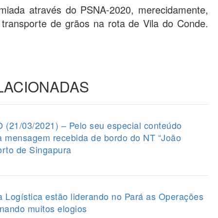
miada através do PSNA-2020, merecidamente,
transporte de grãos na rota de Vila do Conde.
ELACIONADAS
1/03/2021) – Pelo seu especial conteúdo
 a mensagem recebida de bordo do NT “João
orto de Singapura
a Logística estão liderando no Pará as Operações
nando muitos elogios