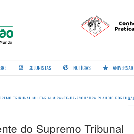
PORTAL DA
NAVEGAÇÃO
BRE
COLUNISTAS
NOTÍCIAS
ANIVERSAR
PREMO TRIBUNAL MILITAR ALMIRANTE-DE-ESQUADRA CLAUDIO PORTUGAL 
ente do Supremo Tribunal