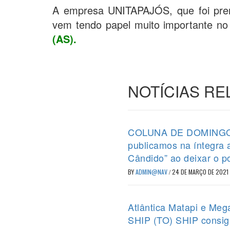
A empresa UNITAPAJÓS, que foi pre
vem tendo papel muito importante no 
(AS).
NOTÍCIAS R
COLUNA DE DOMINGO (2
publicamos na íntegra
Cândido” ao deixar o p
BY
ADMIN@NAV
/
24 DE MARÇO DE 2021
Atlântica Matapi e Meg
SHIP (TO) SHIP consig