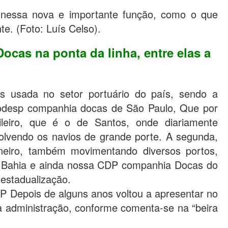
o nessa nova e importante função, como o que
e. (Foto: Luís Celso).
cas na ponta da linha, entre elas a
is usada no setor portuário do país, sendo a
a codesp companhia docas de São Paulo, Que por
sileiro, que é o de Santos, onde diariamente
lvendo os navios de grande porte. A segunda,
neiro, também movimentando diversos portos,
 Bahia e ainda nossa CDP companhia Docas do
estadualização.
 Depois de alguns anos voltou a apresentar no
a administração, conforme comenta-se na “beira