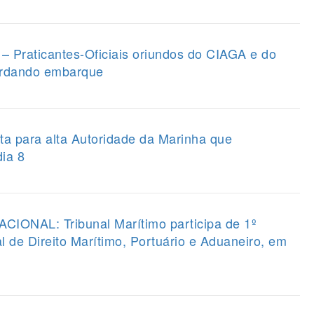
raticantes-Oficiais oriundos do CIAGA e do
rdando embarque
a para alta Autoridade da Marinha que
dia 8
NAL: Tribunal Marítimo participa de 1º
l de Direito Marítimo, Portuário e Aduaneiro, em