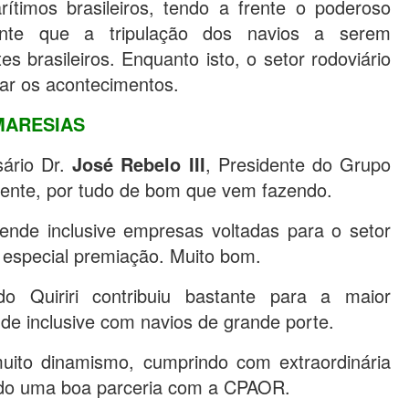
ítimos brasileiros, tendo a frente o poderoso
ente que a tripulação dos navios a serem
 brasileiros. Enquanto isto, o setor rodoviário
ar os acontecimentos.
MARESIAS
ário Dr.
José Rebelo III
, Presidente do Grupo
ente, por tudo de bom que vem fazendo.
tende inclusive empresas voltadas para o setor
 especial premiação. Muito bom.
Quiriri contribuiu bastante para a maior
de inclusive com navios de grande porte.
ito dinamismo, cumprindo com extraordinária
ndo uma boa parceria com a CPAOR.