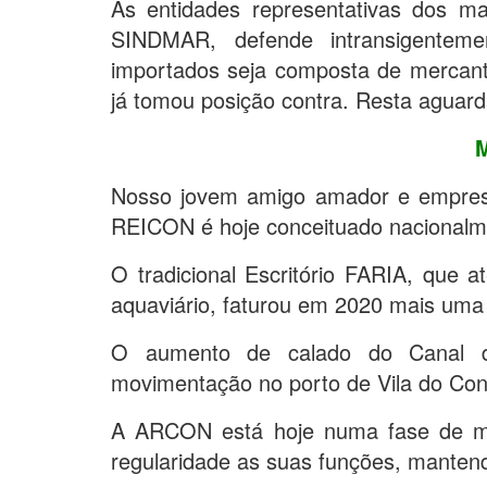
As entidades representativas dos mar
SINDMAR, defende intransigentem
importados seja composta de mercantes
já tomou posição contra. Resta aguard
Nosso jovem amigo amador e empres
REICON é hoje conceituado nacionalm
O tradicional Escritório FARIA, que a
aquaviário, faturou em 2020 mais uma
O aumento de calado do Canal do 
movimentação no porto de Vila do Con
A ARCON está hoje numa fase de mu
regularidade as suas funções, mante