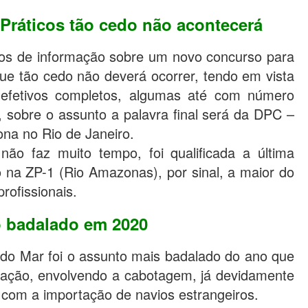
 Práticos tão cedo não acontecerá
dos de informação sobre um novo concurso para
que tão cedo não deverá ocorrer, tendo em vista
efetivos completos, algumas até com número
, sobre o assunto a palavra final será da DPC –
ona no Rio de Janeiro.
 não faz muito tempo, foi qualificada a última
 na ZP-1 (Rio Amazonas), por sinal, a maior do
ofissionais.
o badalado em 2020
do Mar foi o assunto mais badalado do ano que
gação, envolvendo a cabotagem, já devidamente
 com a importação de navios estrangeiros.