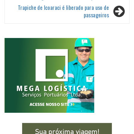
Post
Trapiche de Icoaraci é liberado para uso de
passageiros