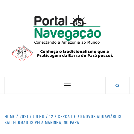
Skip
to
content
PORTA
NAVEG
CONECTANDO A AMAZÔNIA COM O MUNDO.
Primary
Menu
HOME
2021
JULHO
12
CERCA DE 70 NOVOS AQUAVIÁRIOS
SÃO FORMADOS PELA MARINHA, NO PARÁ.