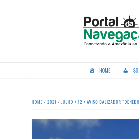
Skip
to
content
CONECTANDO A AMAZÔNIA COM O MUNDO.
HOME
SO
HOME
2021
JULHO
12
AVISO BALIZADOR “DENÉBO