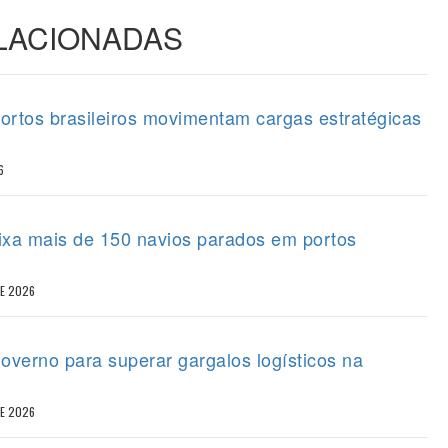
ELACIONADAS
portos brasileiros movimentam cargas estratégicas
6
eixa mais de 150 navios parados em portos
DE 2026
overno para superar gargalos logísticos na
DE 2026