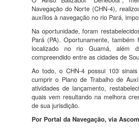
Navegação do Norte (CHN-4), realizou
auxílios à navegação no rio Pará, impo
Na oportunidade, foram restabelecidos
Pará (PA). Oportunamente, também foi
localizado no rio Guamá, além d
compreendido entre as cidades de Sour
Ao todo, o CHN-4 possui 103 sinais 
cumprir o Plano de Trabalho de Auxí
atividades de lançamento, restabele
quais vem resultando na melhora cresc
de sua jurisdição.
Por Portal da Navegação, via Ascom 