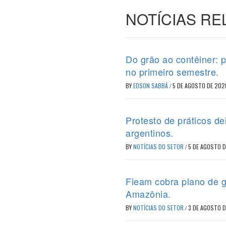
NOTÍCIAS R
Do grão ao contêiner: 
no primeiro semestre.
BY
EDSON SABBÁ
/
5 DE AGOSTO DE 202
Protesto de práticos d
argentinos.
BY
NOTÍCIAS DO SETOR
/
5 DE AGOSTO 
Fieam cobra plano de g
Amazônia.
BY
NOTÍCIAS DO SETOR
/
3 DE AGOSTO 