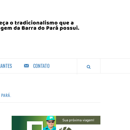
IANTES
CONTATO
 PARÁ.