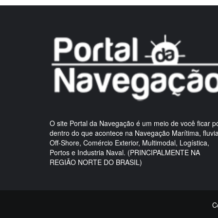
O site Portal da Navegação é um meio de você ficar p
dentro do que acontece na Navegação Marítima, fluvia
Off-Shore, Comércio Exterior, Multimodal, Logística,
Portos e Industria Naval. (PRINCIPALMENTE NA
REGIÃO NORTE DO BRASIL)
C