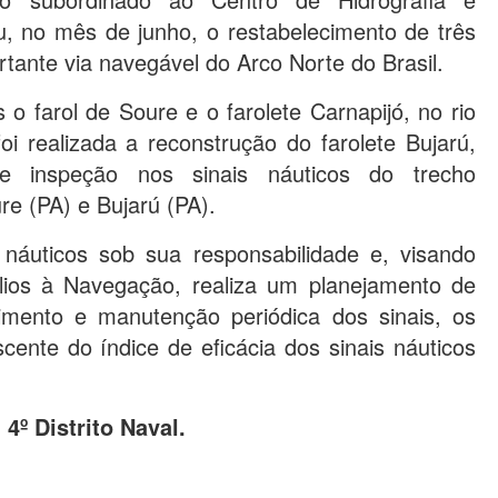
, no mês de junho, o restabelecimento de três
rtante via navegável do Arco Norte do Brasil.
 o farol de Soure e o farolete Carnapijó, no rio
 realizada a reconstrução do farolete Bujarú,
e inspeção nos sinais náuticos do trecho
e (PA) e Bujarú (PA).
náuticos sob sua responsabilidade e, visando
lios à Navegação, realiza um planejamento de
cimento e manutenção periódica dos sinais, os
ente do índice de eficácia dos sinais náuticos
4º Distrito Naval.