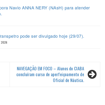
orpora Navio ANNA NERY (NAsH) para atender
a.
ranspetro pode ser divulgado hoje (29/07).
E 2026
NAVEGAÇÃO EM FOCO – Alunos do CIABA
concluíram curso de aperfeiçoamento de
Oficial de Náutica.