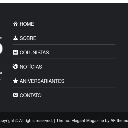
HOME
SOBRE
COLUNISTAS
NOTÍCIAS
or
l,
ANIVERSARIANTES
CONTATO
opyright © All rights reserved.
|
Theme:
Elegant Magazine
by
AF them