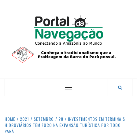
Skip
to
content
PORTA
NAVEG
CONECTANDO A AMAZÔNIA COM O MUNDO.
Primary
Menu
HOME
2021
SETEMBRO
28
INVESTIMENTOS EM TERMINAIS
HIDROVIÁRIOS TÊM FOCO NA EXPANSÃO TURÍSTICA POR TODO
PARÁ