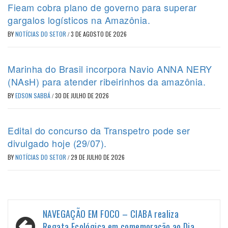
Fieam cobra plano de governo para superar
gargalos logísticos na Amazônia.
BY
NOTÍCIAS DO SETOR
/
3 DE AGOSTO DE 2026
Marinha do Brasil incorpora Navio ANNA NERY
(NAsH) para atender ribeirinhos da amazônia.
BY
EDSON SABBÁ
/
30 DE JULHO DE 2026
Edital do concurso da Transpetro pode ser
divulgado hoje (29/07).
BY
NOTÍCIAS DO SETOR
/
29 DE JULHO DE 2026
Navegação
NAVEGAÇÃO EM FOCO – CIABA realiza
Regata Ecológica em comemoração ao Dia