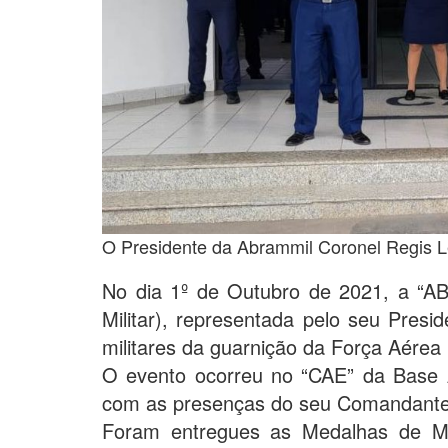
O Presidente da Abrammil Coronel Regis L
No dia 1º de Outubro de 2021, a “AB
Militar), representada pelo seu Pres
militares da guarnição da Força Aérea B
O evento ocorreu no “CAE” da Base 
com as presenças do seu Comandante 
Foram entregues as Medalhas de Mér