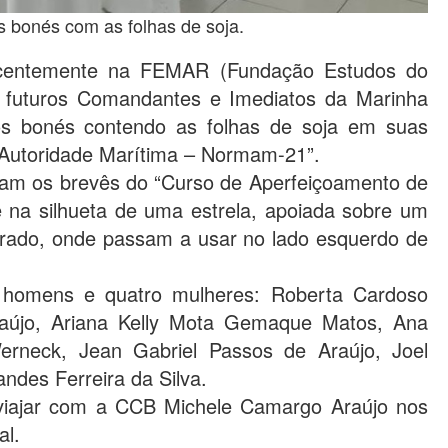
 bonés com as folhas de soja.
recentemente na FEMAR (Fundação Estudos do
 futuros Comandantes e Imediatos da Marinha
r os bonés contendo as folhas de soja em suas
 Autoridade Marítima – Normam-21”.
am os brevês do “Curso de Aperfeiçoamento de
e na silhueta de uma estrela, apoiada sobre um
rado, onde passam a usar no lado esquerdo de
 homens e quatro mulheres: Roberta Cardoso
raújo, Ariana Kelly Mota Gemaque Matos, Ana
erneck, Jean Gabriel Passos de Araújo, Joel
ndes Ferreira da Silva.
e viajar com a CCB Michele Camargo Araújo nos
al.