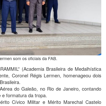
ermen som os oficiais da FAB.
RAMMIL” (Academia Brasileira de Medalhística
idente, Coronel Régis Lermen, homenageou dois
rasileira.
Aérea do Galeão, no Rio de Janeiro, contando
e formatura da tropa.
ito Cívico Militar e Mérito Marechal Castelo