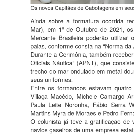
Os novos Capitães de Cabotagens em seus
Ainda sobre a formatura ocorrida 
Mar), em 1º de Outubro de 2021, os
Mercante Brasileira poderão utiliza
palas, conforme consta na “Norma da
Durante a Cerimônia, também receber
Oficiais Náutica” (APNT), que consist
trecho do mar ondulado em metal dou
seus uniformes.
Entre os formandos estavam quatro
Villaça Macêdo, Michele Camargo A
Paula Leite Noronha, Fábio Serra W
Martins Myra de Moraes e Pedro Ferna
O colunista já teve a gratificação d
navios gaseiros de uma empresa estat