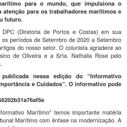
 marítimo para o mundo, que impulsiona o
a atenção para os trabalhadores marítimos e
u futuro.
a DPC (Diretoria de Portos e Costas) em sua
e os períodos de Setembro de 2020 a Setembro
artigos do nosso setor. O colunista agradece ao
rsino de Oliveira e a Srta. Nathalia Rose pelo
.
 publicada nessa edição do “Informativo
Importância e Cuidados”. O informativo pode
756202b31a76af5e
ormativo Marítimo” temos importante matéria
ibunal Marítimo com ênfase na modernização. A