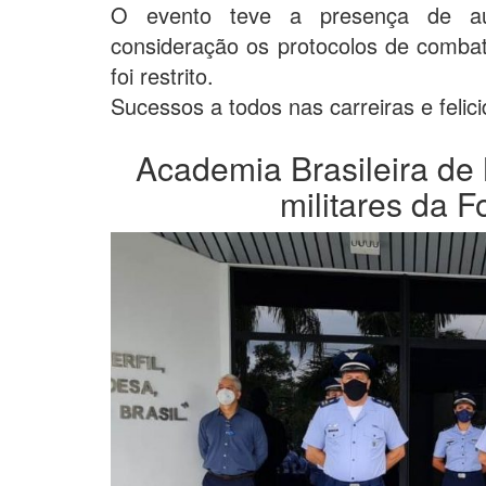
O evento teve a presença de auto
consideração os protocolos de combat
foi restrito.
Sucessos a todos nas carreiras e felici
Academia Brasileira de 
militares da F