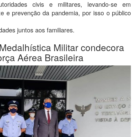
ridades civis e militares, levando-se em
e e prevenção da pandemia, por isso o público
dades juntos aos familiares.
Medalhística Militar condecora
orça Aérea Brasileira