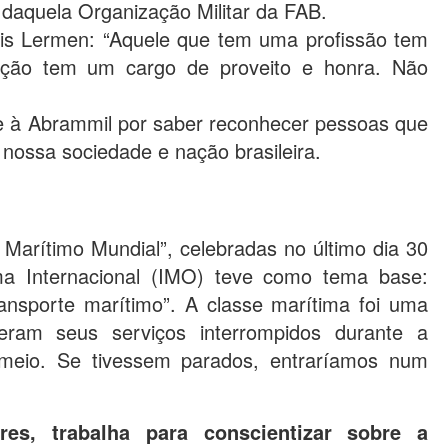
 daquela Organização Militar da FAB.
is Lermen: “Aquele que tem uma profissão tem
ão tem um cargo de proveito e honra. Não
e à Abrammil por saber reconhecer pessoas que
nossa sociedade e nação brasileira.
 Marítimo Mundial”, celebradas no último dia 30
ma Internacional (IMO) teve como tema base:
ransporte marítimo”. A classe marítima foi uma
eram seus serviços interrompidos durante a
eio. Se tivessem parados, entraríamos num
s, trabalha para conscientizar sobre a