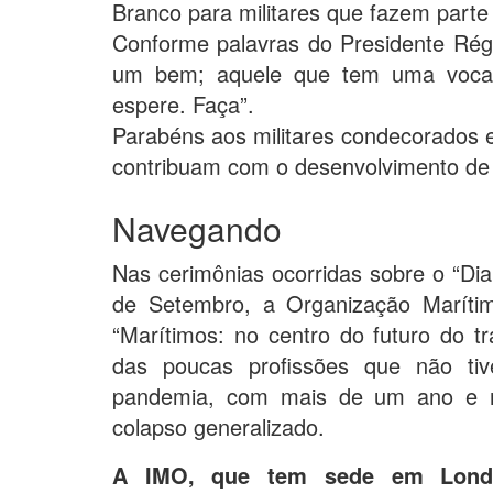
Branco para militares que fazem parte
Conforme palavras do Presidente Rég
um bem; aquele que tem uma vocaç
espere. Faça”.
Parabéns aos militares condecorados 
contribuam com o desenvolvimento de 
Navegando
Nas cerimônias ocorridas sobre o “Dia
de Setembro, a Organização Maríti
“Marítimos: no centro do futuro do t
das poucas profissões que não tiv
pandemia, com mais de um ano e m
colapso generalizado.
A IMO, que tem sede em Londre