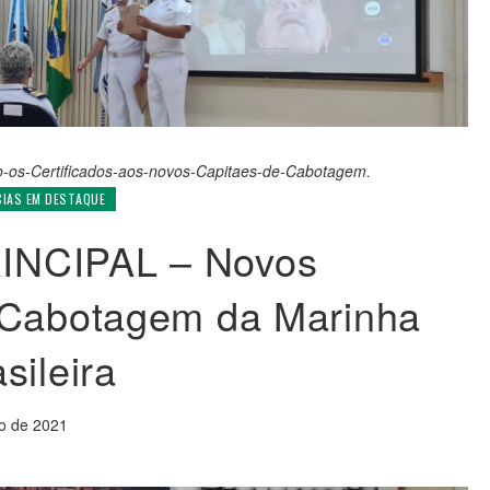
o-os-Certificados-aos-novos-Capitaes-de-Cabotagem.
CIAS EM DESTAQUE
NCIPAL – Novos
 Cabotagem da Marinha
sileira
ro de 2021