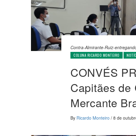
Contra-Almirante-Ruiz-entregand
COLUNA RICARDO MONTEIRO
NOTÍ
CONVÉS PRI
Capitães de
Mercante Bra
By
Ricardo Monteiro
/
8 de outub