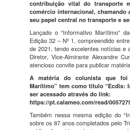
contribuição vital do transporte
comércio internacional, chamando 
seu papel central no transporte e se
Lançado o “Informativo Marítimo” d
Edição 32 – Nº 1, compreendido entr
de 2021, tendo excelentes notícias e 
Diretor, Vice-Almirante Alexandre Cu
atencioso convite para publicar matéria
A matéria do colunista que foi
Marítimo” tem como título “Ecdis: 
ser acessado através do link:
https://pt.calameo.com/read/00572
Também nessa mesma edição do “Inf
sobre os 87 anos completados pelo Tr