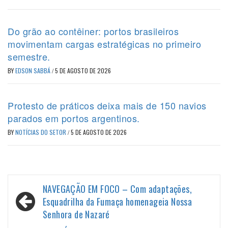
Do grão ao contêiner: portos brasileiros
movimentam cargas estratégicas no primeiro
semestre.
BY
EDSON SABBÁ
/
5 DE AGOSTO DE 2026
Protesto de práticos deixa mais de 150 navios
parados em portos argentinos.
BY
NOTÍCIAS DO SETOR
/
5 DE AGOSTO DE 2026
Navegação
NAVEGAÇÃO EM FOCO – Com adaptações,
de
Esquadrilha da Fumaça homenageia Nossa
Senhora de Nazaré
Post