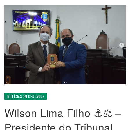
NOTÍCIAS EM DESTAQUE
Wilson Lima Filho ⚓️⚖️ –
Presidente do Tribunal