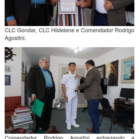
CLC Gondar, CLC Hildelene e Comendador Rodrigo
Agostini.
Comendador Rodrigo Agostini entregando a