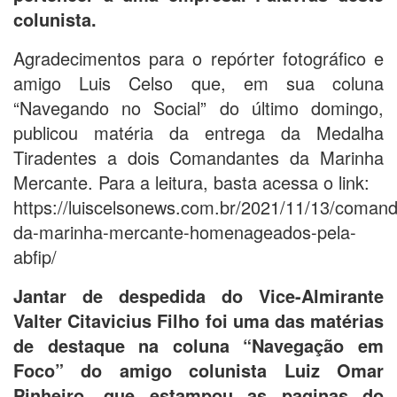
colunista.
Agradecimentos para o repórter fotográfico e
amigo Luis Celso que, em sua coluna
“Navegando no Social” do último domingo,
publicou matéria da entrega da Medalha
Tiradentes a dois Comandantes da Marinha
Mercante. Para a leitura, basta acessa o link:
https://luiscelsonews.com.br/2021/11/13/coman
da-marinha-mercante-homenageados-pela-
abfip/
Jantar de despedida do Vice-Almirante
Valter Citavicius Filho foi uma das matérias
de destaque na coluna “Navegação em
Foco” do amigo colunista Luiz Omar
Pinheiro, que estampou as paginas do