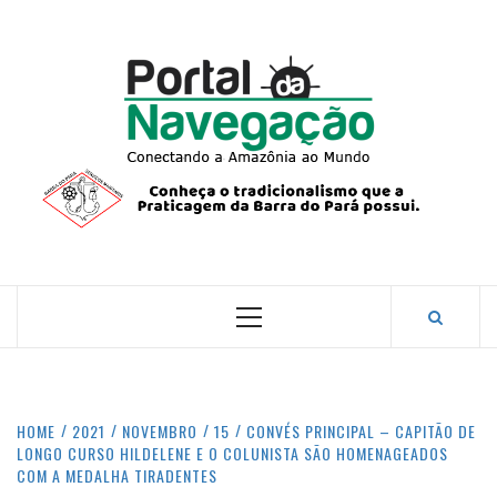
Skip
to
content
PORTA
NAVEG
CONECTANDO A AMAZÔNIA COM O MUNDO.
Primary
Menu
HOME
2021
NOVEMBRO
15
CONVÉS PRINCIPAL – CAPITÃO DE
LONGO CURSO HILDELENE E O COLUNISTA SÃO HOMENAGEADOS
COM A MEDALHA TIRADENTES