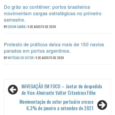
Do grão ao contêiner: portos brasileiros
movimentam cargas estratégicas no primeiro
semestre.
BY
EDSON SABBÁ
/
5 DE AGOSTO DE 2026
Protesto de práticos deixa mais de 150 navios
parados em portos argentinos.
BY
NOTÍCIAS DO SETOR
/
5 DE AGOSTO DE 2026
Navegação
NAVEGAÇÃO EM FOCO – Jantar de despedida
de
do Vice-Almirante Valter Citavícius Filho
Post
Movimentação do setor portuário cresce
6,3% de janeiro a setembro de 2021