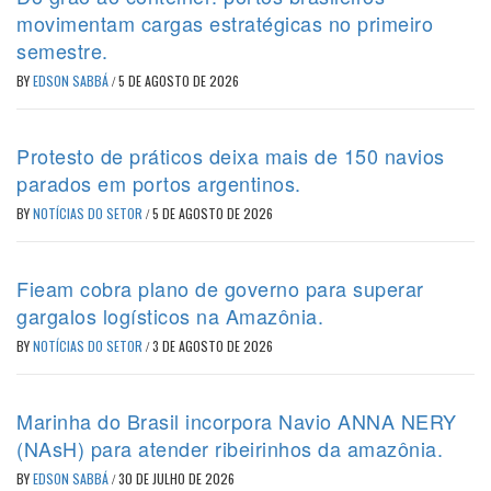
movimentam cargas estratégicas no primeiro
semestre.
BY
EDSON SABBÁ
/
5 DE AGOSTO DE 2026
Protesto de práticos deixa mais de 150 navios
parados em portos argentinos.
BY
NOTÍCIAS DO SETOR
/
5 DE AGOSTO DE 2026
Fieam cobra plano de governo para superar
gargalos logísticos na Amazônia.
BY
NOTÍCIAS DO SETOR
/
3 DE AGOSTO DE 2026
Marinha do Brasil incorpora Navio ANNA NERY
(NAsH) para atender ribeirinhos da amazônia.
BY
EDSON SABBÁ
/
30 DE JULHO DE 2026