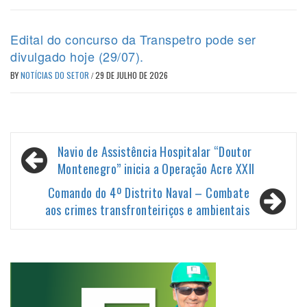
Edital do concurso da Transpetro pode ser
divulgado hoje (29/07).
BY
NOTÍCIAS DO SETOR
/
29 DE JULHO DE 2026
Navegação
Navio de Assistência Hospitalar “Doutor
de
Montenegro” inicia a Operação Acre XXII
Post
Comando do 4º Distrito Naval – Combate
aos crimes transfronteiriços e ambientais