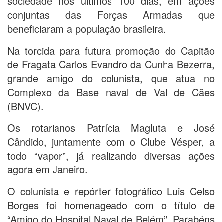
sociedade nos últimos 100 dias, em ações
conjuntas das Forças Armadas que
beneficiaram a população brasileira.
Na torcida para futura promoção do Capitão
de Fragata Carlos Evandro da Cunha Bezerra,
grande amigo do colunista, que atua no
Complexo da Base naval de Val de Cães
(BNVC).
Os rotarianos Patrícia Magluta e José
Cândido, juntamente com o Clube Vésper, a
todo “vapor”, já realizando diversas ações
agora em Janeiro.
O colunista e repórter fotográfico Luis Celso
Borges foi homenageado com o título de
“Amigo do Hospital Naval de Belém”. Parabéns