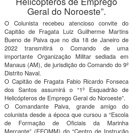
Helicópteros de Emprego
Geral do Noroeste”.
O Colunista recebeu atencioso convite do
Capitão de Fragata Luiz Guilherme Martins
Bueno de Paiva que no dia 18 de Janeiro de
2022 transmitirá o Comando de uma
importante Organização Militar sediada em
Manaus (AM), de jurisdição do Comando do 9º
Distrito Naval.
O Capitão de Fragata Fabio Ricardo Fonseca
dos Santos assumirá o “1º Esquadrão de
Helicópteros de Emprego Geral do Noroeste”.
O Comandante Paiva, grande amigo do
colunista desde a época que cursou a “Escola
de Formação de Oficiais da Marinha
Mercante” (EFOMM) do “Centro de Instrução