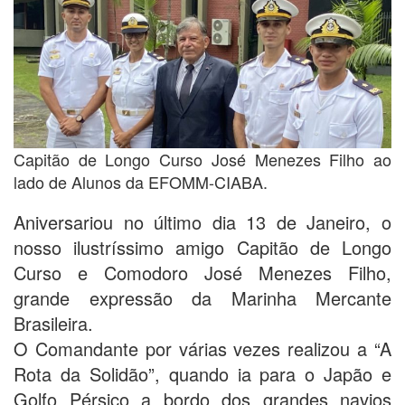
Capitão de Longo Curso José Menezes Filho ao
lado de Alunos da EFOMM-CIABA.
Aniversariou no último dia 13 de Janeiro, o
nosso ilustríssimo amigo Capitão de Longo
Curso e Comodoro José Menezes Filho,
grande expressão da Marinha Mercante
Brasileira.
O Comandante por várias vezes realizou a “A
Rota da Solidão”, quando ia para o Japão e
Golfo Pérsico a bordo dos grandes navios