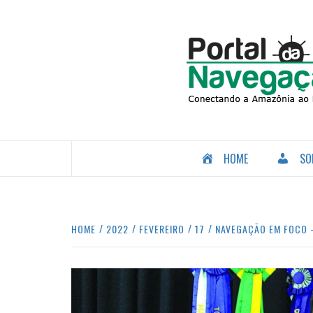
Skip
to
content
CONECTANDO A AMAZÔNIA COM O MUNDO.
HOME
SO
HOME
2022
FEVEREIRO
17
NAVEGAÇÃO EM FOCO –