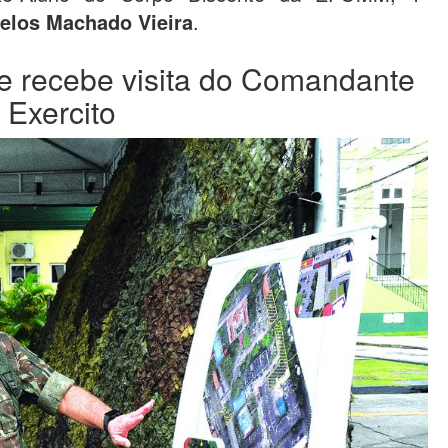
elos Machado Vieira
.
e recebe visita do Comandante
 Exercito