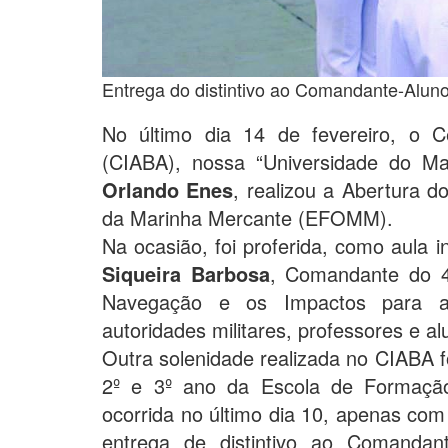
Entrega do distintivo ao Comandante-Alu
No último dia 14 de fevereiro, o C
(CIABA), nossa “Universidade do 
Orlando Enes
, realizou a Abertura d
da Marinha Mercante (EFOMM).
Na ocasião, foi proferida, como aula i
Siqueira Barbosa
, Comandante do 4
Navegação e os Impactos para a 
autoridades militares, professores e
Outra solenidade realizada no CIABA f
2º e 3º ano da Escola de Formaçã
ocorrida no último dia 10, apenas co
entrega de distintivo ao Comanda