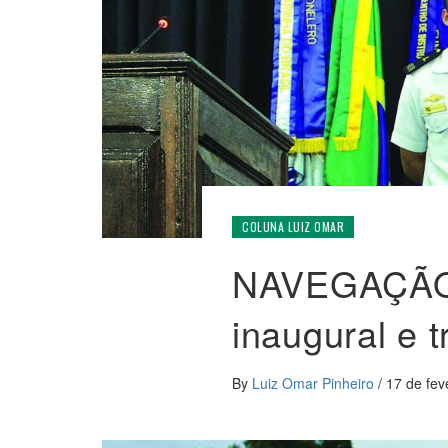
COLUNA LUIZ OMAR
NAVEGAÇÃO
inaugural e 
By
Luiz Omar Pinheiro
/
17 de fev