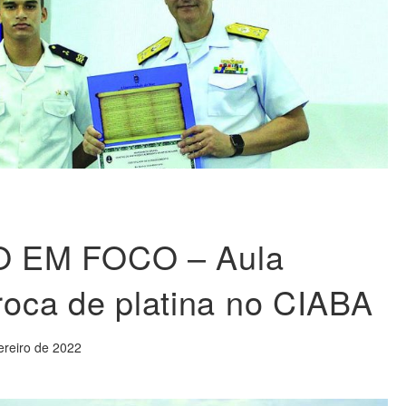
 EM FOCO – Aula
troca de platina no CIABA
ereiro de 2022