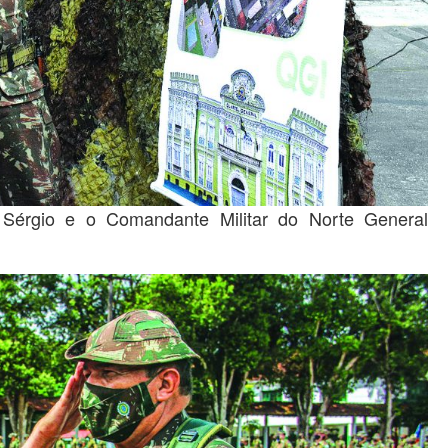
Sérgio e o Comandante Militar do Norte General