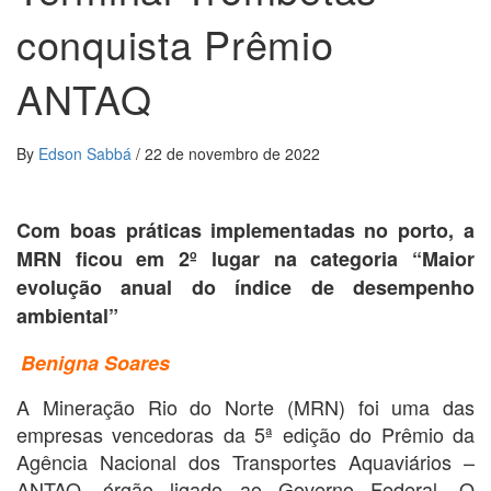
conquista Prêmio
ANTAQ
By
Edson Sabbá
/
22 de novembro de 2022
Com boas práticas implementadas no porto, a
MRN ficou em 2º lugar na categoria “Maior
evolução anual do índice de desempenho
ambiental”
Benigna Soares
A Mineração Rio do Norte (MRN) foi uma das
empresas vencedoras da 5ª edição do Prêmio da
Agência Nacional dos Transportes Aquaviários –
ANTAQ, órgão ligado ao Governo Federal. O