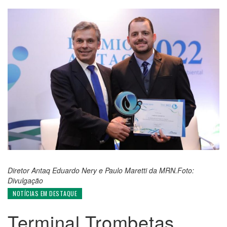
Diretor Antaq Eduardo Nery e Paulo Maretti da MRN.Foto:
Divulgação
NOTÍCIAS EM DESTAQUE
Terminal Trombetas