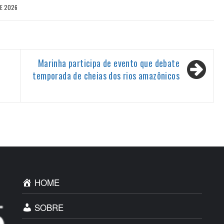
DE 2026
Marinha participa de evento que debate
temporada de cheias dos rios amazônicos
HOME
SOBRE