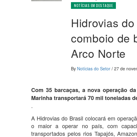
NOTÍCIAS EM DESTAQUE
Hidrovias do
comboio de 
Arco Norte
By
Notícias do Setor
/
27 de nove
Com 35 barcaças, a nova operação da 
Marinha transportará 70 mil toneladas d
.
A Hidrovias do Brasil colocará em opera
o maior a operar no país, com capa
transportados pelos rios Tapajós, Amaz