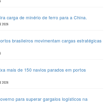
6
ira carga de minério de ferro para a China.
DE 2026
portos brasileiros movimentam cargas estratégicas
6
eixa mais de 150 navios parados em portos
DE 2026
overno para superar gargalos logísticos na