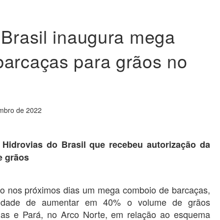
 Brasil inaugura mega
barcaças para grãos no
mbro de 2022
Hidrovias do Brasil que recebeu autorização da
e grãos
ção nos próximos dias um mega comboio de barcaças,
cidade de aumentar em 40% o volume de grãos
onas e Pará, no Arco Norte, em relação ao esquema