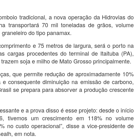
mboio tradicional, a nova operação da Hidrovias do
ha transportará 70 mil toneladas de grãos, volume
 graneleiro do tipo panamax.
omprimento e 75 metros de largura, será o porto na
s cargas procedentes do terminal de Itaituba (PA),
razem soja e milho de Mato Grosso principalmente.
aças, que permite redução de aproximadamente 10%
a e consequente diminuição na emissão de carbono,
rasil se prepara para absorver a produção crescente
essante e a prova disso é esse projeto: desde o início
6, tivemos um crescimento em 118% no volume
 no custo operacional”, disse a vice-presidente de
Gealh, em nota.