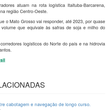
adores atuam na rota logística Itaituba-Barcarena,
na região Centro-Oeste.
ue o Mato Grosso vai responder, até 2023, por quase
 volume que equivale às safras de soja e milho do
orredores logísticos do Norte do país e na hidrovia
antos.
sil
ELACIONADAS
tre cabotagem e navegação de longo curso.