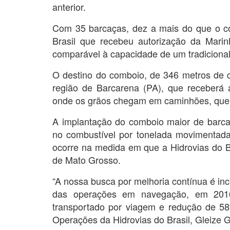
anterior.
Com 35 barcaças, dez a mais do que o co
Brasil que recebeu autorização da Marin
comparável à capacidade de um tradicional
O destino do comboio, de 346 metros de c
região de Barcarena (PA), que receberá a
onde os grãos chegam em caminhões, que t
A implantação do comboio maior de barc
no combustível por tonelada movimentad
ocorre na medida em que a Hidrovias do B
de Mato Grosso.
“A nossa busca por melhoria contínua é inc
das operações em navegação, em 201
transportado por viagem e redução de 58%
Operações da Hidrovias do Brasil, Gleize 