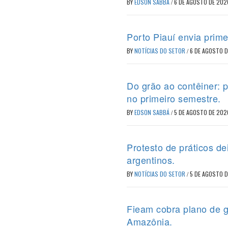
BY
EDSON SABBÁ
/
6 DE AGOSTO DE 202
Porto Piauí envia prime
BY
NOTÍCIAS DO SETOR
/
6 DE AGOSTO 
Do grão ao contêiner: 
no primeiro semestre.
BY
EDSON SABBÁ
/
5 DE AGOSTO DE 202
Protesto de práticos d
argentinos.
BY
NOTÍCIAS DO SETOR
/
5 DE AGOSTO 
Fieam cobra plano de g
Amazônia.