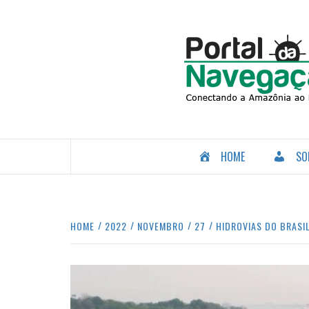
Skip
to
content
CONECTANDO A AMAZÔNIA COM O MUNDO.
HOME
SO
HOME
2022
NOVEMBRO
27
HIDROVIAS DO BRASI