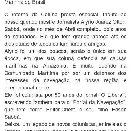
Marinha do Brasil.
O retorno da Coluna presta especial Tributo ao
nosso querido mestre Jornalista Alyrio Juarez Ottoni
Sabbá, onde no mês de Abril completou dois anos
de saudades. Ele que tem grande apreço até os
dias atuais de todos os familiares e amigos.
Alyrio foi um dos poucos, senão o único em sua
época, em que sua coluna defendia as causas
marítimas na Amazônia. É muito querido na
Comunidade Marítima por ser um defensor dos
interesses da navegação na nossa região e
internacionalmente.
Ele foi colunista por 50 anos do jornal “O Liberal”,
escrevendo também para o “Portal da Navegação”,
que tem como Editor-Chefe o seu filho Edson
Sabbá.
Deixou um legado de novos colunistas, entre eles o
Prático Luiz Omar Pinheiro (Navegação em Foco do