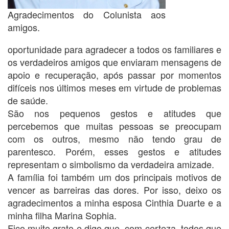
Agradecimentos do Colunista aos
amigos.
oportunidade para agradecer a todos os familiares e
os verdadeiros amigos que enviaram mensagens de
apoio e recuperação, após passar por momentos
difíceis nos últimos meses em virtude de problemas
de saúde.
São nos pequenos gestos e atitudes que
percebemos que muitas pessoas se preocupam
com os outros, mesmo não tendo grau de
parentesco. Porém, esses gestos e atitudes
representam o simbolismo da verdadeira amizade.
A família foi também um dos principais motivos de
vencer as barreiras das dores. Por isso, deixo os
agradecimentos a minha esposa Cinthia Duarte e a
minha filha Marina Sophia.
Fico muito grato e digo que, com certeza, todos que