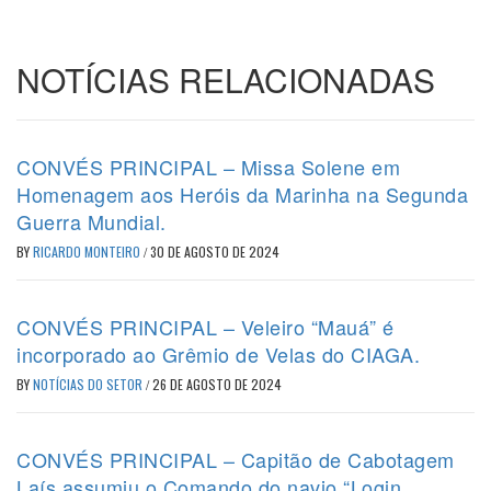
NOTÍCIAS RELACIONADAS
CONVÉS PRINCIPAL – Missa Solene em
Homenagem aos Heróis da Marinha na Segunda
Guerra Mundial.
BY
RICARDO MONTEIRO
/
30 DE AGOSTO DE 2024
CONVÉS PRINCIPAL – Veleiro “Mauá” é
incorporado ao Grêmio de Velas do CIAGA.
BY
NOTÍCIAS DO SETOR
/
26 DE AGOSTO DE 2024
CONVÉS PRINCIPAL – Capitão de Cabotagem
Laís assumiu o Comando do navio “Login