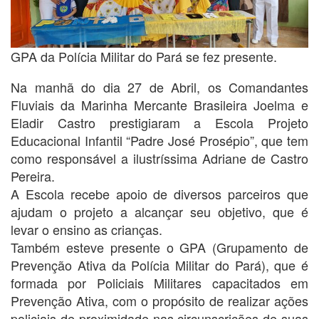
GPA da Polícia Militar do Pará se fez presente.
Na manhã do dia 27 de Abril, os Comandantes
Fluviais da Marinha Mercante Brasileira Joelma e
Eladir Castro prestigiaram a Escola Projeto
Educacional Infantil “Padre José Prosépio”, que tem
como responsável a ilustríssima Adriane de Castro
Pereira.
A Escola recebe apoio de diversos parceiros que
ajudam o projeto a alcançar seu objetivo, que é
levar o ensino as crianças.
Também esteve presente o GPA (Grupamento de
Prevenção Ativa da Polícia Militar do Pará), que é
formada por Policiais Militares capacitados em
Prevenção Ativa, com o propósito de realizar ações
policiais de proximidade nas circunscrições de suas