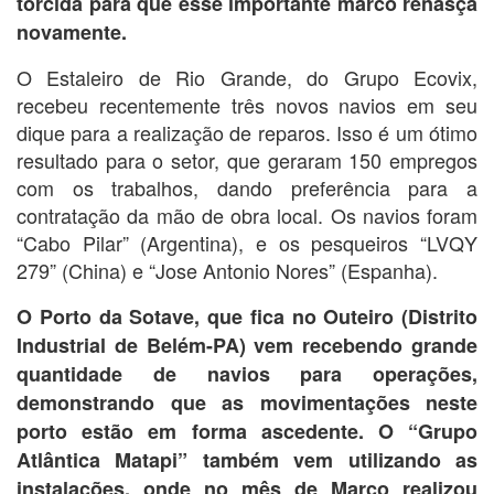
torcida para que esse importante marco renasça
novamente.
O Estaleiro de Rio Grande, do Grupo Ecovix,
recebeu recentemente três novos navios em seu
dique para a realização de reparos. Isso é um ótimo
resultado para o setor, que geraram 150 empregos
com os trabalhos, dando preferência para a
contratação da mão de obra local. Os navios foram
“Cabo Pilar” (Argentina), e os pesqueiros “LVQY
279” (China) e “Jose Antonio Nores” (Espanha).
O Porto da Sotave, que fica no Outeiro (Distrito
Industrial de Belém-PA) vem recebendo grande
quantidade de navios para operações,
demonstrando que as movimentações neste
porto estão em forma ascedente. O “Grupo
Atlântica Matapi” também vem utilizando as
instalações, onde no mês de Março realizou