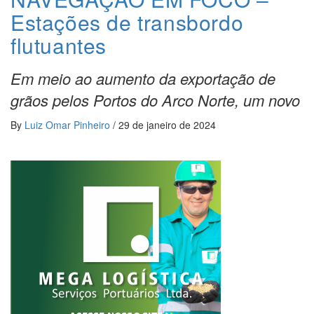
Estações de transbordo
flutuantes
Em meio ao aumento da exportação de
grãos pelos Portos do Arco Norte, um novo
By
Luiz Omar Pinheiro
/
29 de janeiro de 2024