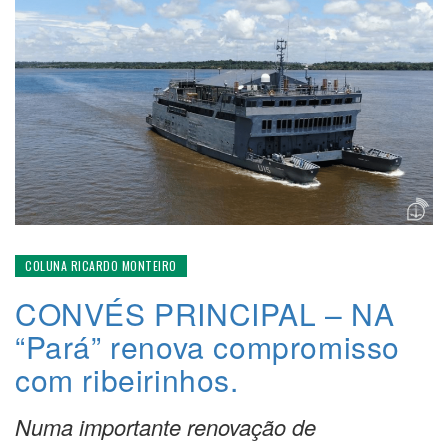
COLUNA RICARDO MONTEIRO
CONVÉS PRINCIPAL – NA
“Pará” renova compromisso
com ribeirinhos.
Numa importante renovação de