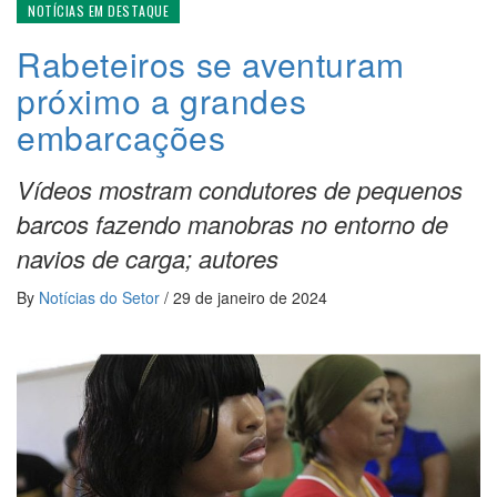
NOTÍCIAS EM DESTAQUE
Rabeteiros se aventuram
próximo a grandes
embarcações
Vídeos mostram condutores de pequenos
barcos fazendo manobras no entorno de
navios de carga; autores
By
Notícias do Setor
/
29 de janeiro de 2024