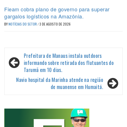
Fieam cobra plano de governo para superar
gargalos logísticos na Amazônia.
BY
NOTÍCIAS DO SETOR
/
3 DE AGOSTO DE 2026
Navegação
Prefeitura de Manaus instala outdoors
de
informando sobre retirada dos flutuantes do
Tarumã em 10 dias.
Post
Navio hospital da Marinha atende na região
de muanense em Humaitá.