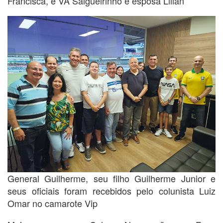
Francisca, e VA Salgueirinho e esposa Lilian
General Guilherme, seu filho Guilherme Junior e
seus oficiais foram recebidos pelo colunista Luiz
Omar no camarote Vip