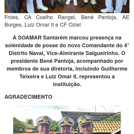
Fróes, CA Coelho Rangel, Bené Pantoja, AE
Borges, Luiz Omar II e CF Oziel
A SOAMAR Santarém marcou presença na
solenidade de posse do novo Comandante do 4°
Distrito Naval, Vice-Almirante Salgueirinho. O
presidente Bené Pantoja, acompanhado por
membros de sua diretoria, incluindo Guilherme
Teixeira e Luiz Omar II, representou a
instituição.
AGRADECIMENTO