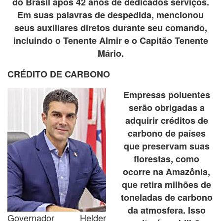
do Brasil após 42 anos de dedicados serviços.
Em suas palavras de despedida, mencionou
seus auxiliares diretos durante seu comando,
incluindo o Tenente Almir e o Capitão Tenente
Mário.
CRÉDITO DE CARBONO
Empresas poluentes
serão obrigadas a
adquirir créditos de
carbono de países
que preservam suas
florestas, como
ocorre na Amazônia,
que retira milhões de
toneladas de carbono
da atmosfera. Isso
Governador Helder