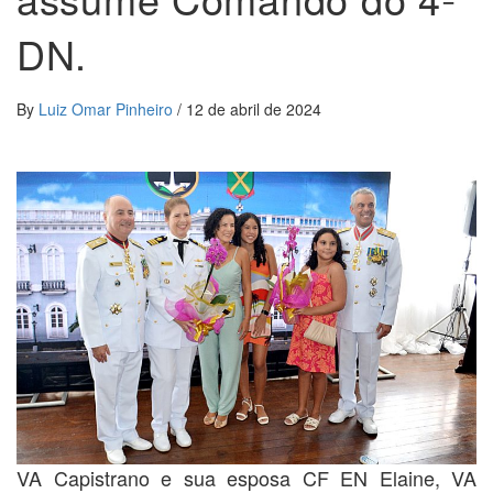
DN.
By
Luiz Omar Pinheiro
/
12 de abril de 2024
VA Capistrano e sua esposa CF EN Elaine, VA