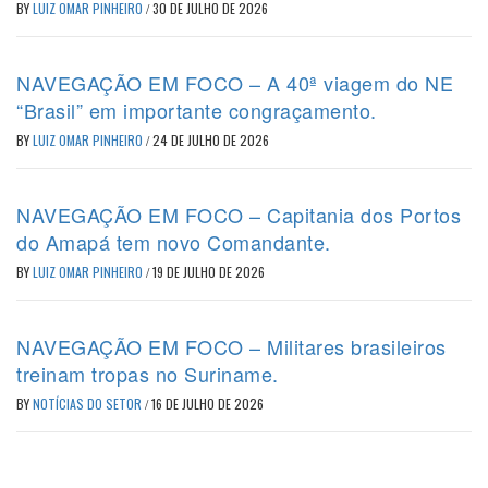
BY
LUIZ OMAR PINHEIRO
/
30 DE JULHO DE 2026
NAVEGAÇÃO EM FOCO – A 40ª viagem do NE
“Brasil” em importante congraçamento.
BY
LUIZ OMAR PINHEIRO
/
24 DE JULHO DE 2026
NAVEGAÇÃO EM FOCO – Capitania dos Portos
do Amapá tem novo Comandante.
BY
LUIZ OMAR PINHEIRO
/
19 DE JULHO DE 2026
NAVEGAÇÃO EM FOCO – Militares brasileiros
treinam tropas no Suriname.
BY
NOTÍCIAS DO SETOR
/
16 DE JULHO DE 2026