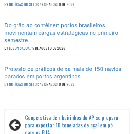
BY
NOTÍCIAS DO SETOR
/
6 DE AGOSTO DE 2026
Do grão ao contêiner: portos brasileiros
movimentam cargas estratégicas no primeiro
semestre.
BY
EDSON SABBÁ
/
5 DE AGOSTO DE 2026
Protesto de práticos deixa mais de 150 navios
parados em portos argentinos.
BY
NOTÍCIAS DO SETOR
/
5 DE AGOSTO DE 2026
Navegação
Cooperativa de ribeirinhos do AP se prepara
de
para exportar 10 toneladas de açaí em pó
para os EUA