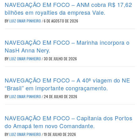
NAVEGAÇÃO EM FOCO – ANM cobra R$ 17,62
bilhões em royalties da empresa Vale.
BY
LUIZ OMAR PINHEIRO
/
6 DE AGOSTO DE 2026
NAVEGAÇÃO EM FOCO – Marinha incorpora o
NasH Anna Nery.
BY
LUIZ OMAR PINHEIRO
/
30 DE JULHO DE 2026
NAVEGAÇÃO EM FOCO – A 40ª viagem do NE
“Brasil” em importante congraçamento.
BY
LUIZ OMAR PINHEIRO
/
24 DE JULHO DE 2026
NAVEGAÇÃO EM FOCO – Capitania dos Portos
do Amapá tem novo Comandante.
BY
LUIZ OMAR PINHEIRO
/
19 DE JULHO DE 2026