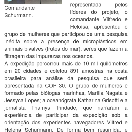
representada pelos
Comandante
líderes do projeto, o
Schurmann.
comandante Vilfredo e
Heloísa, apresentou o
grupo de mulheres que participou de uma pesquisa
inédita sobre a presença de microplásticos em
animais bivalves (frutos do mar), seres que fazem a
filtragem das impurezas nos oceanos.
A expedição percorreu mais de 10 mil quilômetros
em 20 cidades e coletou 891 amostras na costa
brasileira para análise da pesquisa que será
apresentada na COP 30. O grupo de mulheres é
formado pelas biólogas marinhas, Marília Nagata e
Jessyca Lopes; a oceanógrafa Katharina Grisotti e a
jornalista Thamys Trindade, que narraram a
experiência de participar da expedição sob a
orientação dos experientes navegadores Vilfred e
Helena Schurmann. De forma bem resumida, e