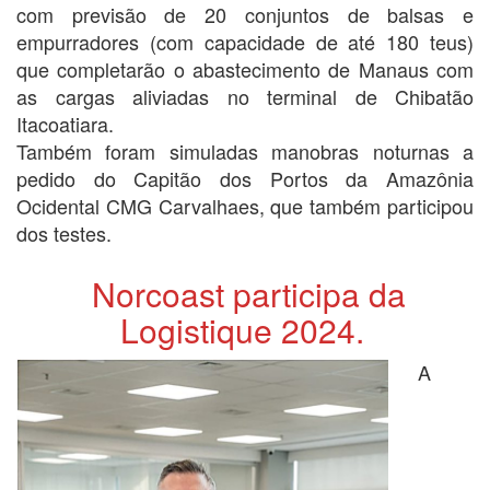
com previsão de 20 conjuntos de balsas e
empurradores (com capacidade de até 180 teus)
que completarão o abastecimento de Manaus com
as cargas aliviadas no terminal de Chibatão
Itacoatiara.
Também foram simuladas manobras noturnas a
pedido do Capitão dos Portos da Amazônia
Ocidental CMG Carvalhaes, que também participou
dos testes.
Norcoast participa da
Logistique 2024.
A