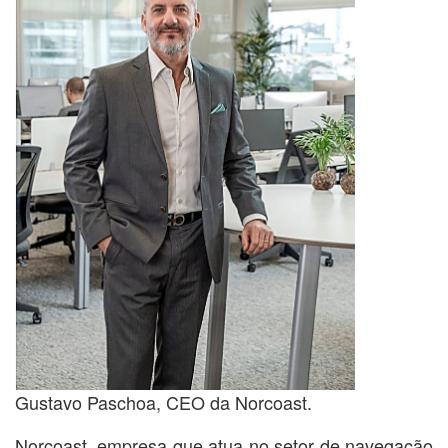
Gustavo Paschoa, CEO da Norcoast.
Norcoast, empresa que atua no setor de navegação