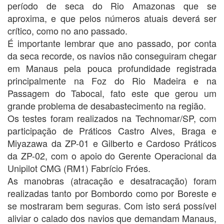
período de seca do Rio Amazonas que se
aproxima, e que pelos números atuais deverá ser
crítico, como no ano passado.
É importante lembrar que ano passado, por conta
da seca recorde, os navios não conseguiram chegar
em Manaus pela pouca profundidade registrada
principalmente na Foz do Rio Madeira e na
Passagem do Tabocal, fato este que gerou um
grande problema de desabastecimento na região.
Os testes foram realizados na Technomar/SP, com
participação de Práticos Castro Alves, Braga e
Miyazawa da ZP-01 e Gilberto e Cardoso Práticos
da ZP-02, com o apoio do Gerente Operacional da
Unipilot CMG (RM1) Fabrício Fróes.
As manobras (atracação e desatracação) foram
realizadas tanto por Bombordo como por Boreste e
se mostraram bem seguras. Com isto será possível
aliviar o calado dos navios que demandam Manaus,