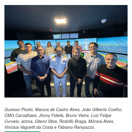
Gustavo Pivoto, Marcos de Castro Alves, João Gilberto Coelho,
CMG Carvalhaes, Jhony Fidelis, Bruno Vieira, Luiz Felipe
Curvelo, acima, Gileno Silva, Rodolfo Braga, Mônica Alves,
Vinícius Vaguetti da Costa e Fabiano Rampazzo.