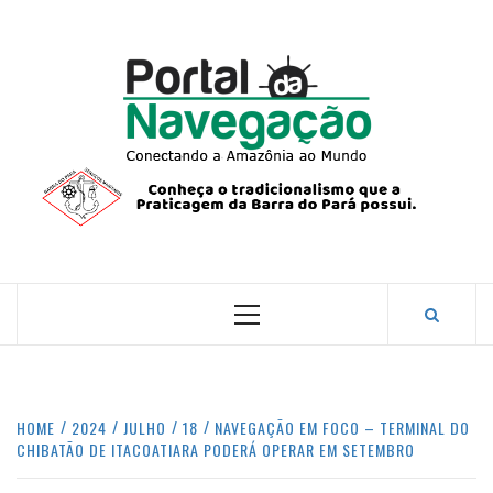
Skip
to
content
PORTA
NAVEG
CONECTANDO A AMAZÔNIA COM O MUNDO.
Primary
Menu
HOME
2024
JULHO
18
NAVEGAÇÃO EM FOCO – TERMINAL DO
CHIBATÃO DE ITACOATIARA PODERÁ OPERAR EM SETEMBRO