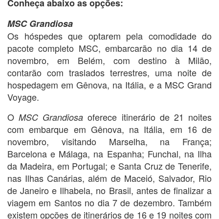
Conheça abaixo as opções:
MSC Grandiosa
Os hóspedes que optarem pela comodidade do
pacote completo MSC, embarcarão no dia 14 de
novembro, em Belém, com destino à Milão,
contarão com traslados terrestres, uma noite de
hospedagem em Gênova, na Itália, e a MSC Grand
Voyage.
O
oferece itinerário de 21 noites
MSC Grandiosa
com embarque em Gênova, na Itália, em 16 de
novembro, visitando Marselha, na França;
Barcelona e Málaga, na Espanha; Funchal, na Ilha
da Madeira, em Portugal; e Santa Cruz de Tenerife,
nas Ilhas Canárias, além de Maceió, Salvador, Rio
de Janeiro e Ilhabela, no Brasil, antes de finalizar a
viagem em Santos no dia 7 de dezembro. Também
existem opções de itinerários de 16 e 19 noites com