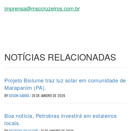
imprensa@msccruzeiros.com.br
NOTÍCIAS RELACIONADAS
Projeto Biolume traz luz solar em comunidade de
Marapanim (PA).
BY
EDSON SABBÁ
/
26 DE JANEIRO DE 2026
Boa notícia, Petrobras investirá em estaleiros
locais.
BY
NOTÍCIAS DO SETOR
/
21 DE JANEIRO DE 2026