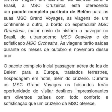
Brasil, a MSC Cruzeiros está oferecendo
um
para as
pacote completo partindo de Belém
suas MSC Grand Voyages, as viagens de um
continente a outro, a bordo do espetacular
MSC
, maior navio da história a navegar no
Grandiosa
Brasil, do ultramoderno
e do
MSC Seaview
sofisticado
As viagens terão saídas
MSC Orchestra.
durante os meses de outubro e novembro desse
ano.
O pacote completo inclui passagem aérea de ida de
Belém para a Europa, traslados terrestres,
hospedagem em hotel, além do cruzeiro. Durante
as MSC Grand Voyages os hóspedes terão
oportunidade de visitar destinos impressionantes
em diversos países com todo conforto e
sofisticação que um cruzeiro da MSC oferece.