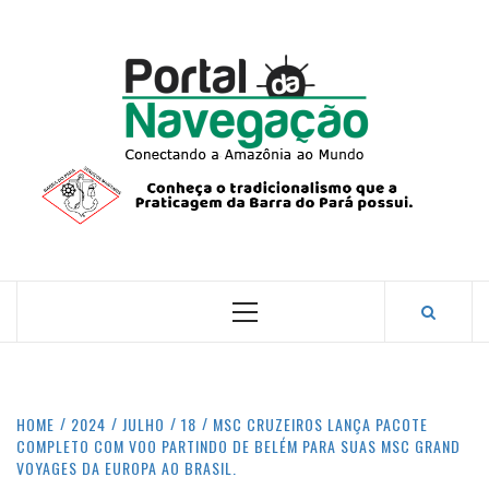
Skip
to
content
PORTA
NAVEG
CONECTANDO A AMAZÔNIA COM O MUNDO.
Primary
Menu
HOME
2024
JULHO
18
MSC CRUZEIROS LANÇA PACOTE
COMPLETO COM VOO PARTINDO DE BELÉM PARA SUAS MSC GRAND
VOYAGES DA EUROPA AO BRASIL.