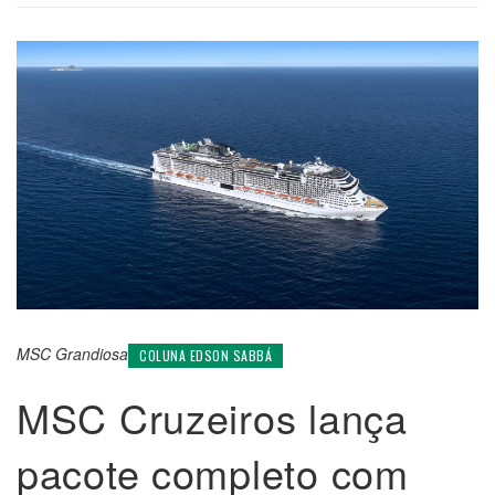
MSC Grandiosa
COLUNA EDSON SABBÁ
MSC Cruzeiros lança
pacote completo com