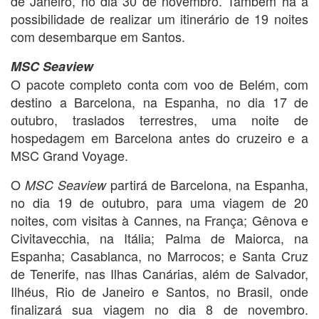
de Janeiro, no dia 30 de novembro. Também há a
possibilidade de realizar um itinerário de 19 noites
com desembarque em Santos.
MSC Seaview
O pacote completo conta com voo de Belém, com
destino a Barcelona, na Espanha, no dia 17 de
outubro, traslados terrestres, uma noite de
hospedagem em Barcelona antes do cruzeiro e a
MSC Grand Voyage.
O
partirá de Barcelona, na Espanha,
MSC Seaview
no dia 19 de outubro, para uma viagem de 20
noites, com visitas à Cannes, na França; Gênova e
Civitavecchia, na Itália; Palma de Maiorca, na
Espanha; Casablanca, no Marrocos; e Santa Cruz
de Tenerife, nas Ilhas Canárias, além de Salvador,
Ilhéus, Rio de Janeiro e Santos, no Brasil, onde
finalizará sua viagem no dia 8 de novembro.