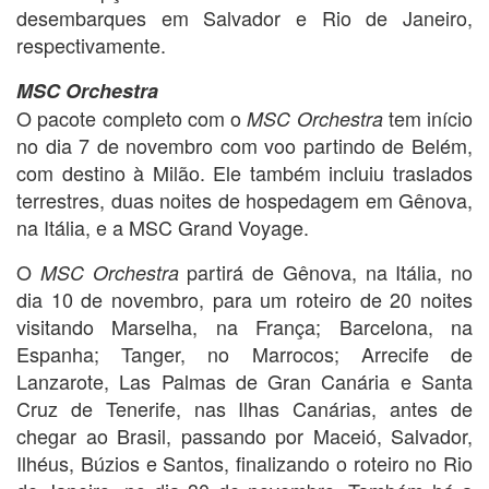
desembarques em Salvador e Rio de Janeiro,
respectivamente.
MSC Orchestra
O pacote completo com o
tem início
MSC Orchestra
no dia 7 de novembro com voo partindo de Belém,
com destino à Milão. Ele também incluiu traslados
terrestres, duas noites de hospedagem em Gênova,
na Itália, e a MSC Grand Voyage.
O
partirá de Gênova, na Itália, no
MSC Orchestra
dia 10 de novembro, para um roteiro de 20 noites
visitando Marselha, na França; Barcelona, na
Espanha; Tanger, no Marrocos; Arrecife de
Lanzarote, Las Palmas de Gran Canária e Santa
Cruz de Tenerife, nas Ilhas Canárias, antes de
chegar ao Brasil, passando por Maceió, Salvador,
Ilhéus, Búzios e Santos, finalizando o roteiro no Rio