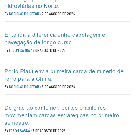
hidroviárias no Norte.
BY
NOTÍCIAS DO SETOR
/
7 DE AGOSTO DE 2026
Entenda a diferença entre cabotagem e
navegação de longo curso.
BY
EDSON SABBÁ
/
6 DE AGOSTO DE 2026
Porto Piauí envia primeira carga de minério de
ferro para a China.
BY
NOTÍCIAS DO SETOR
/
6 DE AGOSTO DE 2026
Do grão ao contêiner: portos brasileiros
movimentam cargas estratégicas no primeiro
semestre.
BY
EDSON SABBÁ
/
5 DE AGOSTO DE 2026