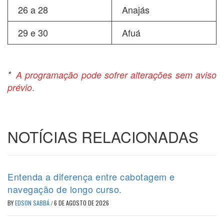
26 a 28
Anajás
29 e 30
Afuá
*
A programação pode sofrer alterações sem aviso
.
prévio
NOTÍCIAS RELACIONADAS
Entenda a diferença entre cabotagem e
navegação de longo curso.
BY
EDSON SABBÁ
/
6 DE AGOSTO DE 2026