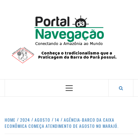
Skip
to
content
PORTA
NAVEG
CONECTANDO A AMAZÔNIA COM O MUNDO.
Primary
Menu
HOME
2024
AGOSTO
14
AGÊNCIA-BARCO DA CAIXA
ECONÔMICA COMEÇA ATENDIMENTO DE AGOSTO NO MARAJÓ.