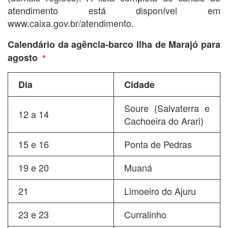
atendimento está disponível em
www.caixa.gov.br/atendimento.
Calendário da agência-barco Ilha de Marajó para
agosto
*
Dia
Cidade
Soure (Salvaterra e
12 a 14
Cachoeira do Arari)
15 e 16
Ponta de Pedras
19 e 20
Muaná
21
Limoeiro do Ajuru
23 e 23
Curralinho