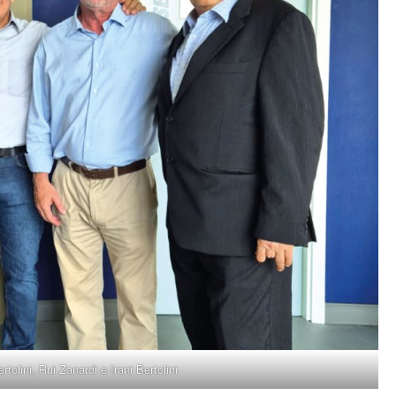
tolini, Rui Zanardi e Irani Bertolini