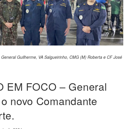
ar, General Guilherme, VA Salgueirinho, CMG (M) Roberta e CF José
 EM FOCO – General
 o novo Comandante
rte.