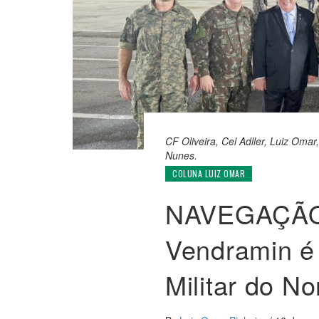
CF Oliveira, Cel Adller, Luiz Om
Nunes.
COLUNA LUIZ OMAR
NAVEGAÇÃO
Vendramin é
Militar do No