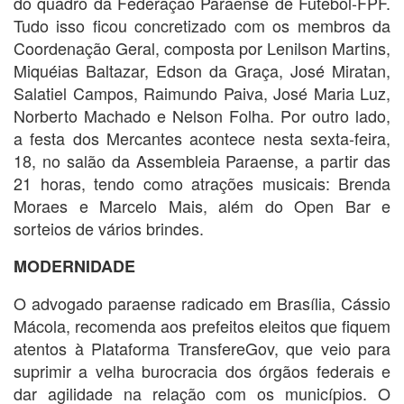
do quadro da Federação Paraense de Futebol-FPF.
Tudo isso ficou concretizado com os membros da
Coordenação Geral, composta por Lenilson Martins,
Miquéias Baltazar, Edson da Graça, José Miratan,
Salatiel Campos, Raimundo Paiva, José Maria Luz,
Norberto Machado e Nelson Folha. Por outro lado,
a festa dos Mercantes acontece nesta sexta-feira,
18, no salão da Assembleia Paraense, a partir das
21 horas, tendo como atrações musicais: Brenda
Moraes e Marcelo Mais, além do Open Bar e
sorteios de vários brindes.
MODERNIDADE
O advogado paraense radicado em Brasília, Cássio
Mácola, recomenda aos prefeitos eleitos que fiquem
atentos à Plataforma TransfereGov, que veio para
suprimir a velha burocracia dos órgãos federais e
dar agilidade na relação com os municípios. O