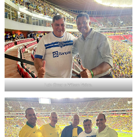
Luiz Omar e Wilson Nobre.