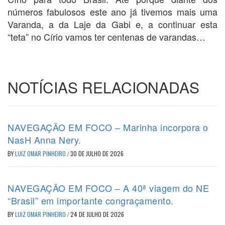
números fabulosos este ano já tivemos mais uma
Varanda, a da Laje da Gabi e, a continuar esta
“teta” no Círio vamos ter centenas de varandas…
NOTÍCIAS RELACIONADAS
NAVEGAÇÃO EM FOCO – Marinha incorpora o
NasH Anna Nery.
BY
LUIZ OMAR PINHEIRO
/
30 DE JULHO DE 2026
NAVEGAÇÃO EM FOCO – A 40ª viagem do NE
“Brasil” em importante congraçamento.
BY
LUIZ OMAR PINHEIRO
/
24 DE JULHO DE 2026