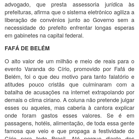
advogado, que presta assessoria jurídica às
prefeituras, afirma que o sistema eletrônico agiliza a
liberação de convênios junto ao Governo sem a
necessidade do prefeito enfrentar longas esperas
em gabinetes na capital federal.
FAFÁ DE BELÉM
O alto valor de um milhão e meio de reais para o
evento Varanda do Círio, promovido por Fafá de
Belém, foi o que deu motivo para tanto falatório e
atitudes pouco cristãs que culminaram com a
batalha de acusações na internet extrapolando por
demais o clima ciriano. A coluna não pretende julgar
esses ou aqueles, mas caberia à cantora explicar
onde foram gastos esses valores. Se é em
passagens, hotéis, alimentação, de toda essa gente
famosa que veio e que propaga a festividade do
Círio para todo Brasil. Até porque diante dos