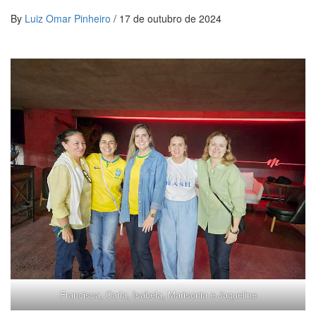
By
Luiz Omar Pinheiro
/
17 de outubro de 2024
Francisca, Carla, Isabela, Marisonia e Jaqueline