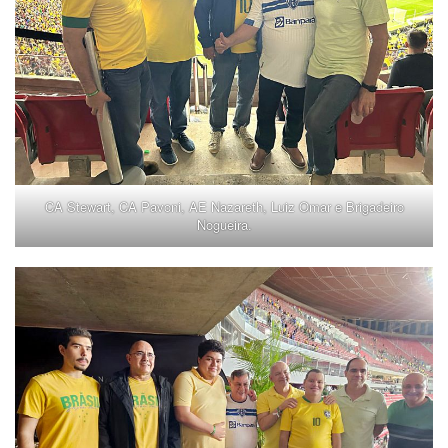
CA Stewart, CA Pavoni, AE Nazareth, Luiz Omar e Brigadeiro
Nogueira.