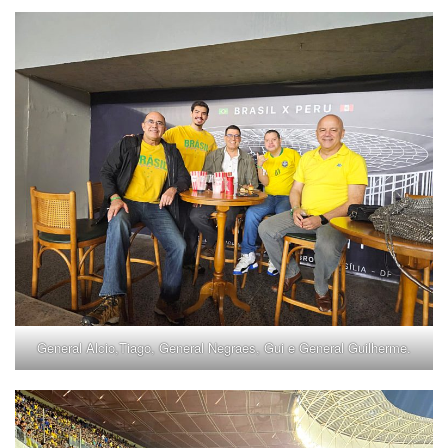
General Alcio,Tiago, General Negraes, Gui e General Guilherme.