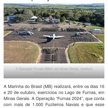
A Operação “Furnas 2024”, em Minas Gerais, receberá
representantes de 13 países.
A Marinha do Brasil (MB) realizará, entre os dias 16
e 20 de outubro, exercícios no Lago de Furnas, em
Minas Gerais. A Operação “Furnas 2024”, que conta
com mais de 1.000 Fuzileiros Navais e que esse