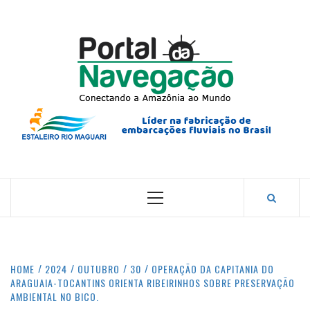
Skip
to
content
PORTA
NAVEG
CONECTANDO A AMAZÔNIA COM O MUNDO.
Primary
Menu
HOME
2024
OUTUBRO
30
OPERAÇÃO DA CAPITANIA DO
ARAGUAIA-TOCANTINS ORIENTA RIBEIRINHOS SOBRE PRESERVAÇÃO
AMBIENTAL NO BICO.