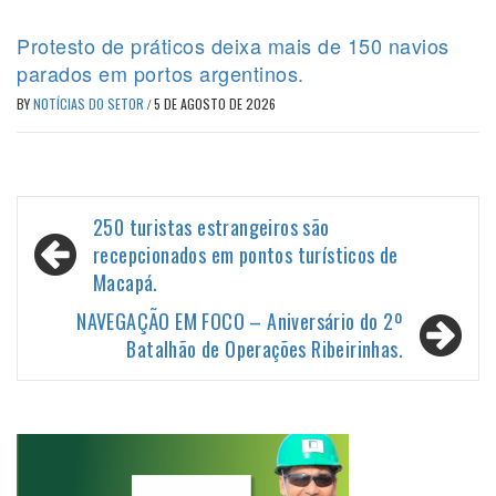
Protesto de práticos deixa mais de 150 navios
parados em portos argentinos.
BY
NOTÍCIAS DO SETOR
/
5 DE AGOSTO DE 2026
Navegação
250 turistas estrangeiros são
de
recepcionados em pontos turísticos de
Macapá.
Post
NAVEGAÇÃO EM FOCO – Aniversário do 2º
Batalhão de Operações Ribeirinhas.