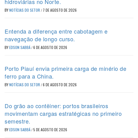
hidroviárias no Norte.
BY
NOTÍCIAS DO SETOR
/
7 DE AGOSTO DE 2026
Entenda a diferença entre cabotagem e
navegação de longo curso.
BY
EDSON SABBÁ
/
6 DE AGOSTO DE 2026
Porto Piauí envia primeira carga de minério de
ferro para a China.
BY
NOTÍCIAS DO SETOR
/
6 DE AGOSTO DE 2026
Do grão ao contêiner: portos brasileiros
movimentam cargas estratégicas no primeiro
semestre.
BY
EDSON SABBÁ
/
5 DE AGOSTO DE 2026