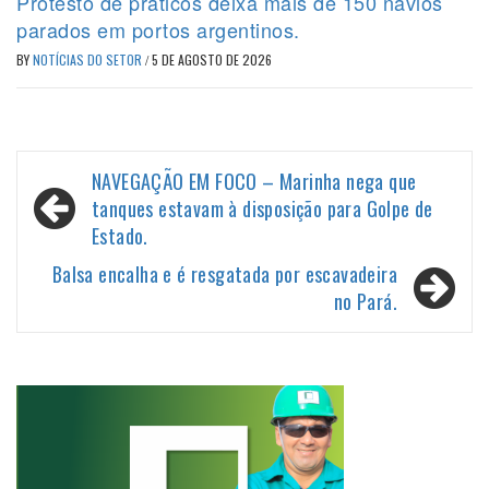
Protesto de práticos deixa mais de 150 navios
parados em portos argentinos.
BY
NOTÍCIAS DO SETOR
/
5 DE AGOSTO DE 2026
Navegação
NAVEGAÇÃO EM FOCO – Marinha nega que
de
tanques estavam à disposição para Golpe de
Estado.
Post
Balsa encalha e é resgatada por escavadeira
no Pará.