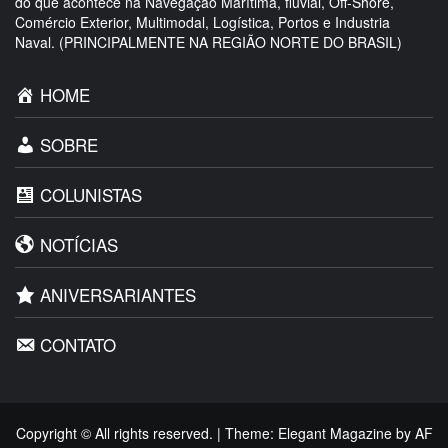
do que acontece na Navegação Marítima, fluvial, Off-Shore,
Comércio Exterior, Multimodal, Logística, Portos e Industria
Naval. (PRINCIPALMENTE NA REGIÃO NORTE DO BRASIL)
HOME
SOBRE
COLUNISTAS
NOTÍCIAS
ANIVERSARIANTES
CONTATO
Copyright © All rights reserved.
|
Theme:
Elegant Magazine
by
AF