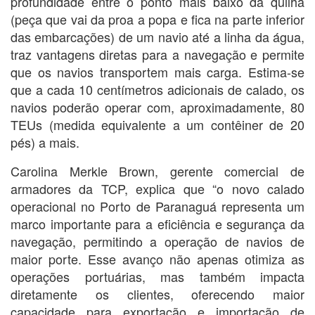
profundidade entre o ponto mais baixo da quilha
(peça que vai da proa a popa e fica na parte inferior
das embarcações) de um navio até a linha da água,
traz vantagens diretas para a navegação e permite
que os navios transportem mais carga. Estima-se
que a cada 10 centímetros adicionais de calado, os
navios poderão operar com, aproximadamente, 80
TEUs (medida equivalente a um contêiner de 20
pés) a mais.
Carolina Merkle Brown, gerente comercial de
armadores da TCP, explica que “o novo calado
operacional no Porto de Paranaguá representa um
marco importante para a eficiência e segurança da
navegação, permitindo a operação de navios de
maior porte. Esse avanço não apenas otimiza as
operações portuárias, mas também impacta
diretamente os clientes, oferecendo maior
capacidade para exportação e importação de