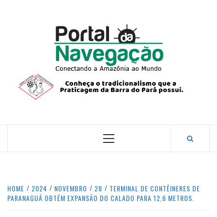
Skip
to
content
PORTA
NAVEG
CONECTANDO A AMAZÔNIA COM O MUNDO.
Primary
Menu
HOME
2024
NOVEMBRO
28
TERMINAL DE CONTÊINERES DE
PARANAGUÁ OBTÉM EXPANSÃO DO CALADO PARA 12,6 METROS.