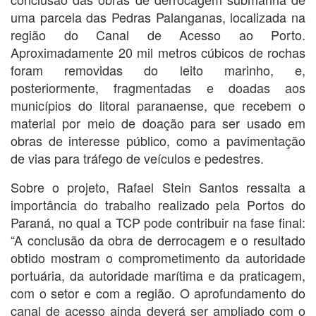
uma parcela das Pedras Palanganas, localizada na
região do Canal de Acesso ao Porto.
Aproximadamente 20 mil metros cúbicos de rochas
foram removidas do leito marinho, e,
posteriormente, fragmentadas e doadas aos
municípios do litoral paranaense, que recebem o
material por meio de doação para ser usado em
obras de interesse público, como a pavimentação
de vias para tráfego de veículos e pedestres.
Sobre o projeto, Rafael Stein Santos ressalta a
importância do trabalho realizado pela Portos do
Paraná, no qual a TCP pode contribuir na fase final:
“A conclusão da obra de derrocagem e o resultado
obtido mostram o comprometimento da autoridade
portuária, da autoridade marítima e da praticagem,
com o setor e com a região. O aprofundamento do
canal de acesso ainda deverá ser ampliado com o