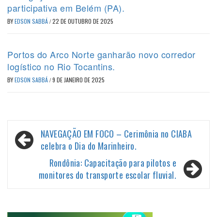
participativa em Belém (PA).
BY
EDSON SABBÁ
/
22 DE OUTUBRO DE 2025
Portos do Arco Norte ganharão novo corredor
logístico no Rio Tocantins.
BY
EDSON SABBÁ
/
9 DE JANEIRO DE 2025
Navegação
NAVEGAÇÃO EM FOCO – Cerimônia no CIABA
de
celebra o Dia do Marinheiro.
Post
Rondônia: Capacitação para pilotos e
monitores do transporte escolar fluvial.