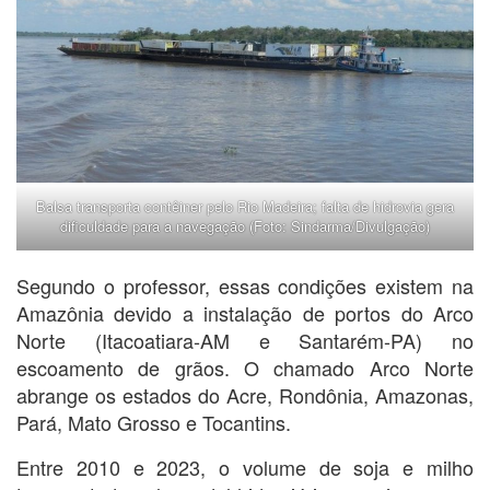
Balsa transporta contêiner pelo Rio Madeira; falta de hidrovia gera
dificuldade para a navegação (Foto: Sindarma/Divulgação)
Segundo o professor, essas condições existem na
Amazônia devido a instalação de portos do Arco
Norte (Itacoatiara-AM e Santarém-PA) no
escoamento de grãos. O chamado Arco Norte
abrange os estados do Acre, Rondônia, Amazonas,
Pará, Mato Grosso e Tocantins.
Entre 2010 e 2023, o volume de soja e milho