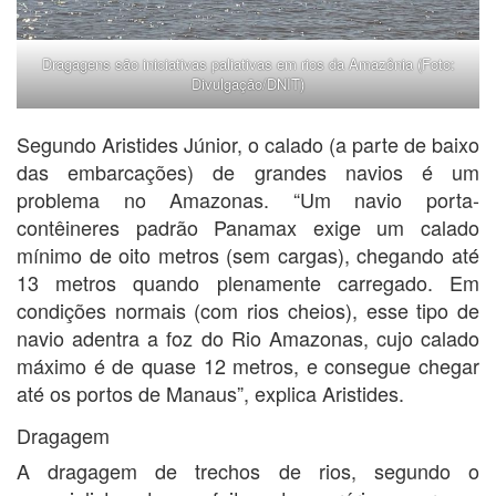
Dragagens são iniciativas paliativas em rios da Amazônia (Foto:
Divulgação/DNIT)
Segundo Aristides Júnior, o calado (a parte de baixo
das embarcações) de grandes navios é um
problema no Amazonas. “Um navio porta-
contêineres padrão Panamax exige um calado
mínimo de oito metros (sem cargas), chegando até
13 metros quando plenamente carregado. Em
condições normais (com rios cheios), esse tipo de
navio adentra a foz do Rio Amazonas, cujo calado
máximo é de quase 12 metros, e consegue chegar
até os portos de Manaus”, explica Aristides.
Dragagem
A dragagem de trechos de rios, segundo o