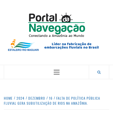
Skip
to
content
PORTA
NAVEG
CONECTANDO A AMAZÔNIA COM O MUNDO.
Primary
Menu
HOME
2024
DEZEMBRO
16
FALTA DE POLÍTICA PÚBLICA
FLUVIAL GERA SUBUTILIZAÇÃO DE RIOS NA AMAZÔNIA.