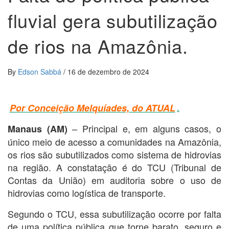
fluvial gera subutilização
de rios na Amazônia.
By
Edson Sabbá
/
16 de dezembro de 2024
.
Por Conceição Melquíades, do ATUAL
– Principal e, em alguns casos, o
Manaus (AM)
único meio de acesso a comunidades na Amazônia,
os rios são subutilizados como sistema de hidrovias
na região. A constatação é do TCU (Tribunal de
Contas da União) em auditoria sobre o uso de
hidrovias como logística de transporte.
Segundo o TCU, essa subutilização ocorre por falta
de uma política pública que torne barato, seguro e