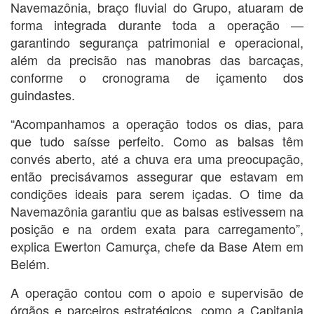
Navemazônia, braço fluvial do Grupo, atuaram de
forma integrada durante toda a operação —
garantindo segurança patrimonial e operacional,
além da precisão nas manobras das barcaças,
conforme o cronograma de içamento dos
guindastes.
“Acompanhamos a operação todos os dias, para
que tudo saísse perfeito. Como as balsas têm
convés aberto, até a chuva era uma preocupação,
então precisávamos assegurar que estavam em
condições ideais para serem içadas. O time da
Navemazônia garantiu que as balsas estivessem na
posição e na ordem exata para carregamento”,
explica Ewerton Camurça, chefe da Base Atem em
Belém.
A operação contou com o apoio e supervisão de
órgãos e parceiros estratégicos, como a Capitania