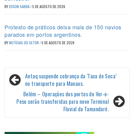
BY
EDSON SABBÁ
/
5 DE AGOSTO DE 2026
Protesto de práticos deixa mais de 150 navios
parados em portos argentinos.
BY
NOTÍCIAS DO SETOR
/
5 DE AGOSTO DE 2026
Navegação
Antaq suspende cobrança da ‘Taxa de Seca’
de
no transporte para Manaus.
Post
Belém – Operações dos portos do Ver-o-
Peso serão transferidas para novo Terminal
Fluvial da Tamandaré.