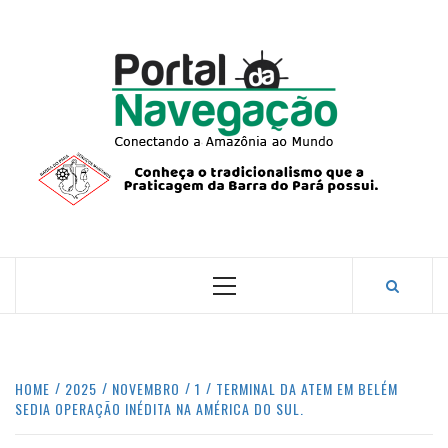
Skip
to
content
PORTA
NAVEG
CONECTANDO A AMAZÔNIA COM O MUNDO.
Primary
Menu
HOME
2025
NOVEMBRO
1
TERMINAL DA ATEM EM BELÉM
SEDIA OPERAÇÃO INÉDITA NA AMÉRICA DO SUL.