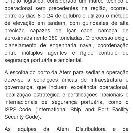
O feito logístico, considerado um marco técnico e
operacional sem precedentes na região, ocorreu
entre os dias 8 e 24 de outubro e utilizou o método
de elevação em tandem, com guindastes de alta
precisão capazes de içar cada barcaça de
aproximadamente 380 toneladas. O processo exigiu
planejamento de engenharia naval, coordenação
entre múltiplos agentes e rígido controle de
segurança portuária e ambiental.
A escolha do porto da Atem para sediar a operação
deve-se a condições únicas de infraestrutura e
governança, que incluem excelência operacional,
localização estratégica e certificações nacionais e
internacionais de segurança portuária, como o
ISPS-Code (International Ship and Port Facility
Security Code).
As equipes da Atem Distribuidora e da