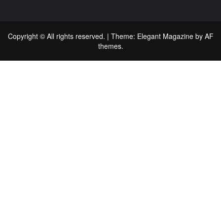
Copyright © All rights reserved.
|
Theme:
Elegant Magazine
by
AF
themes
.