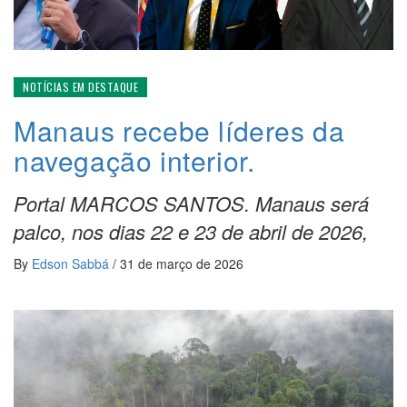
NOTÍCIAS EM DESTAQUE
Manaus recebe líderes da
navegação interior.
Portal MARCOS SANTOS. Manaus será
palco, nos dias 22 e 23 de abril de 2026,
By
Edson Sabbá
/
31 de março de 2026