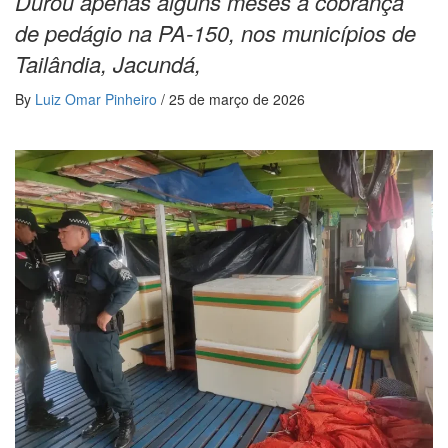
Durou apenas alguns meses a cobrança
de pedágio na PA-150, nos municípios de
Tailândia, Jacundá,
By
Luiz Omar Pinheiro
/
25 de março de 2026