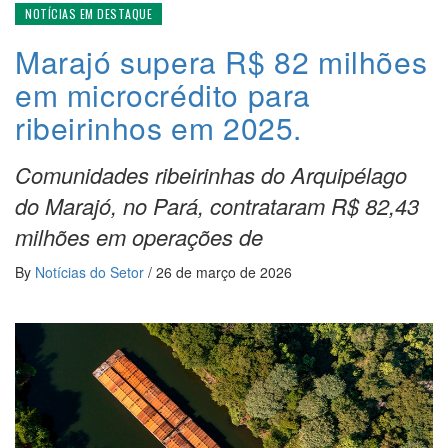
NOTÍCIAS EM DESTAQUE
Marajó supera R$ 82 milhões
em microcrédito para
ribeirinhos em 2025.
Comunidades ribeirinhas do Arquipélago
do Marajó, no Pará, contrataram R$ 82,43
milhões em operações de
By
Notícias do Setor
/
26 de março de 2026