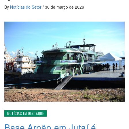
By
Notícias do Setor
/
30 de março de 2026
NOTÍCIAS EM DESTAQUE
Base Arpão em Jutaí é