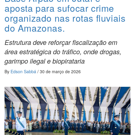
aposta para sufocar crime
organizado nas rotas fluviais
do Amazonas.
Estrutura deve reforçar fiscalização em
área estratégica do tráfico, onde drogas,
garimpo ilegal e biopirataria
By
Edson Sabbá
/
30 de março de 2026