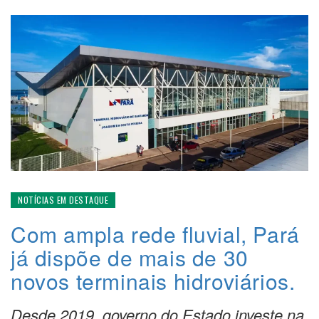
NOTÍCIAS EM DESTAQUE
Com ampla rede fluvial, Pará
já dispõe de mais de 30
novos terminais hidroviários.
Desde 2019, governo do Estado investe na