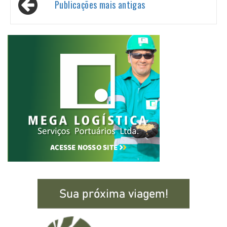
Publicações mais antigas
por
posts