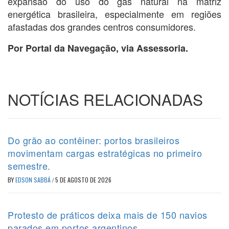
expansão do uso do gás natural na matriz
energética brasileira, especialmente em regiões
afastadas dos grandes centros consumidores.
Por Portal da Navegação, via Assessoria.
NOTÍCIAS RELACIONADAS
Do grão ao contêiner: portos brasileiros
movimentam cargas estratégicas no primeiro
semestre.
BY
EDSON SABBÁ
/
5 DE AGOSTO DE 2026
Protesto de práticos deixa mais de 150 navios
parados em portos argentinos.