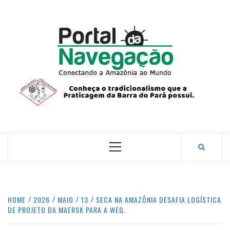
Skip
to
content
PORTA
NAVEG
CONECTANDO A AMAZÔNIA COM O MUNDO.
Primary
Menu
HOME
2026
MAIO
13
SECA NA AMAZÔNIA DESAFIA LOGÍSTICA
DE PROJETO DA MAERSK PARA A WEG.