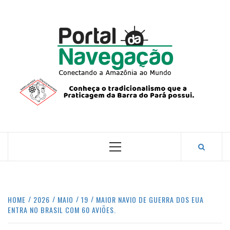
Skip
to
content
PORTA
NAVEG
CONECTANDO A AMAZÔNIA COM O MUNDO.
Primary
Menu
HOME
2026
MAIO
19
MAIOR NAVIO DE GUERRA DOS EUA
ENTRA NO BRASIL COM 60 AVIÕES.