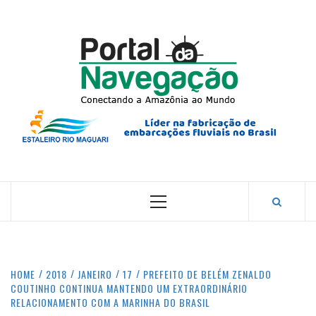
Skip
to
content
PORTA
NAVEG
CONECTANDO A AMAZÔNIA COM O MUNDO.
Primary
Menu
HOME
2018
JANEIRO
17
PREFEITO DE BELÉM ZENALDO
COUTINHO CONTINUA MANTENDO UM EXTRAORDINÁRIO
RELACIONAMENTO COM A MARINHA DO BRASIL