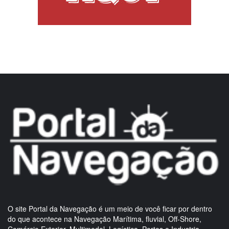
O site Portal da Navegação é um meio de você ficar por dentro
do que acontece na Navegação Marítima, fluvial, Off-Shore,
Comércio Exterior, Multimodal, Logística, Portos e Industria