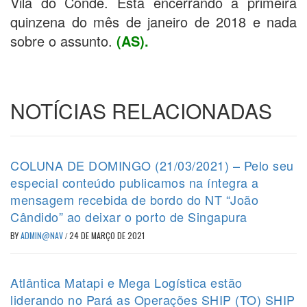
Vila do Conde. Está encerrando a primeira
quinzena do mês de janeiro de 2018 e nada
sobre o assunto.
(AS).
NOTÍCIAS RELACIONADAS
COLUNA DE DOMINGO (21/03/2021) – Pelo seu
especial conteúdo publicamos na íntegra a
mensagem recebida de bordo do NT “João
Cândido” ao deixar o porto de Singapura
BY
ADMIN@NAV
/
24 DE MARÇO DE 2021
Atlântica Matapi e Mega Logística estão
liderando no Pará as Operações SHIP (TO) SHIP