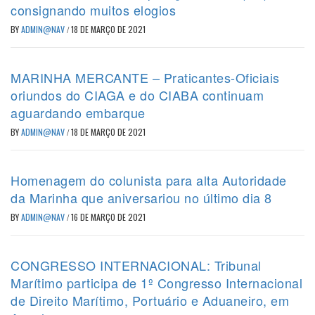
consignando muitos elogios
BY
ADMIN@NAV
/
18 DE MARÇO DE 2021
MARINHA MERCANTE – Praticantes-Oficiais
oriundos do CIAGA e do CIABA continuam
aguardando embarque
BY
ADMIN@NAV
/
18 DE MARÇO DE 2021
Homenagem do colunista para alta Autoridade
da Marinha que aniversariou no último dia 8
BY
ADMIN@NAV
/
16 DE MARÇO DE 2021
CONGRESSO INTERNACIONAL: Tribunal
Marítimo participa de 1º Congresso Internacional
de Direito Marítimo, Portuário e Aduaneiro, em