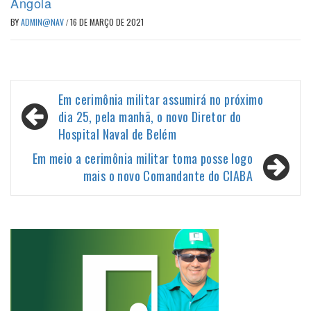
Angola
BY
ADMIN@NAV
/
16 DE MARÇO DE 2021
Navegação
Em cerimônia militar assumirá no próximo
de
dia 25, pela manhã, o novo Diretor do
Hospital Naval de Belém
Post
Em meio a cerimônia militar toma posse logo
mais o novo Comandante do CIABA