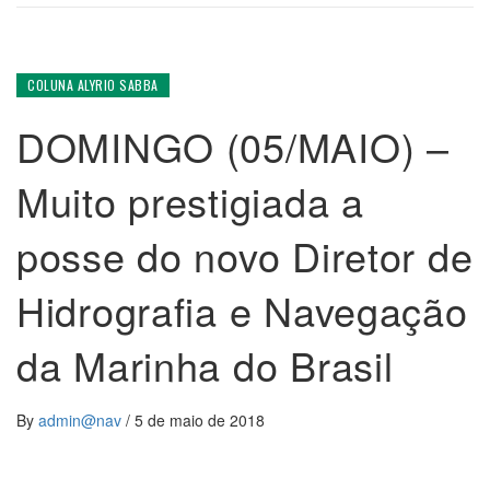
COLUNA ALYRIO SABBA
DOMINGO (05/MAIO) –
Muito prestigiada a
posse do novo Diretor de
Hidrografia e Navegação
da Marinha do Brasil
By
admin@nav
/
5 de maio de 2018