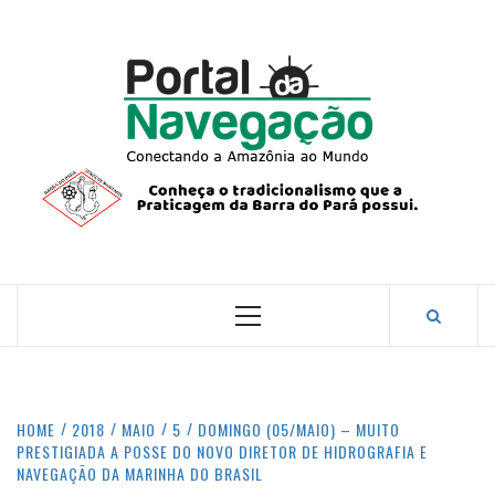
Skip
to
content
PORTA
NAVEG
CONECTANDO A AMAZÔNIA COM O MUNDO.
Primary
Menu
HOME
2018
MAIO
5
DOMINGO (05/MAIO) – MUITO
PRESTIGIADA A POSSE DO NOVO DIRETOR DE HIDROGRAFIA E
NAVEGAÇÃO DA MARINHA DO BRASIL