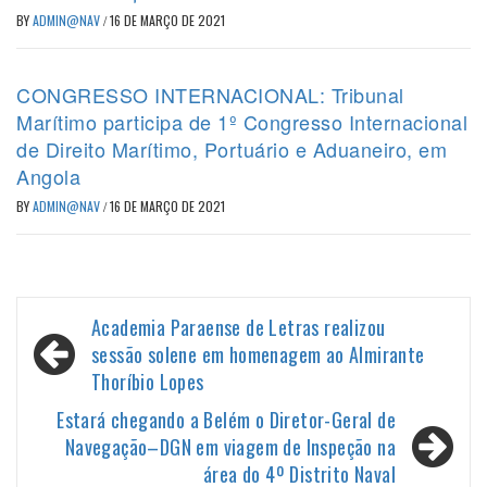
BY
ADMIN@NAV
/
16 DE MARÇO DE 2021
CONGRESSO INTERNACIONAL: Tribunal
Marítimo participa de 1º Congresso Internacional
de Direito Marítimo, Portuário e Aduaneiro, em
Angola
BY
ADMIN@NAV
/
16 DE MARÇO DE 2021
Navegação
Academia Paraense de Letras realizou
de
sessão solene em homenagem ao Almirante
Thoríbio Lopes
Post
Estará chegando a Belém o Diretor-Geral de
Navegação–DGN em viagem de Inspeção na
área do 4º Distrito Naval