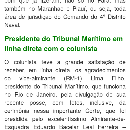
bom que já fizeram, não só no Pará, mas
também no Maranhão e Piauí, ou seja, toda
área de jurisdição do Comando do 4º Distrito
Naval.
Presidente do Tribunal Marítimo em
linha direta com o colunista
O colunista teve a grande satisfação de
receber, em linha direta, os agradecimentos
do vice-almirante (RM-1) Lima Filho,
presidente do Tribunal Marítimo, que funciona
no Rio de Janeiro, pela divulgação de sua
recente posse, com fotos, inclusive, da
cerimônia nessa importante Corte, que foi
presidida pelo excelentíssimo Almirante-de-
Esquadra Eduardo Bacelar Leal Ferreira –