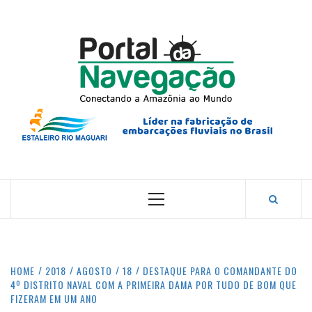
Skip
to
content
PORTA
NAVEG
CONECTANDO A AMAZÔNIA COM O MUNDO.
Primary
Menu
HOME
2018
AGOSTO
18
DESTAQUE PARA O COMANDANTE DO
4º DISTRITO NAVAL COM A PRIMEIRA DAMA POR TUDO DE BOM QUE
FIZERAM EM UM ANO