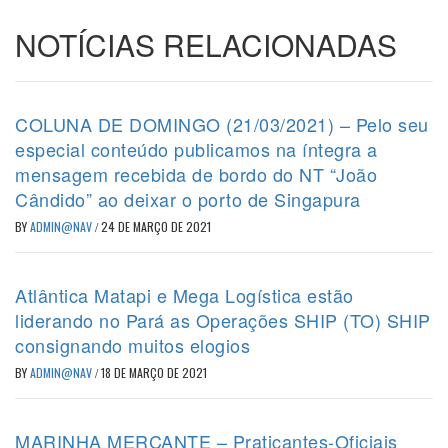
NOTÍCIAS RELACIONADAS
COLUNA DE DOMINGO (21/03/2021) – Pelo seu
especial conteúdo publicamos na íntegra a
mensagem recebida de bordo do NT “João
Cândido” ao deixar o porto de Singapura
BY
ADMIN@NAV
/
24 DE MARÇO DE 2021
Atlântica Matapi e Mega Logística estão
liderando no Pará as Operações SHIP (TO) SHIP
consignando muitos elogios
BY
ADMIN@NAV
/
18 DE MARÇO DE 2021
MARINHA MERCANTE – Praticantes-Oficiais