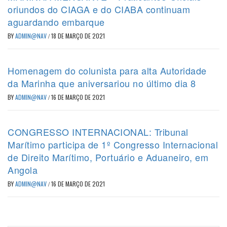
oriundos do CIAGA e do CIABA continuam
aguardando embarque
BY
ADMIN@NAV
/
18 DE MARÇO DE 2021
Homenagem do colunista para alta Autoridade
da Marinha que aniversariou no último dia 8
BY
ADMIN@NAV
/
16 DE MARÇO DE 2021
CONGRESSO INTERNACIONAL: Tribunal
Marítimo participa de 1º Congresso Internacional
de Direito Marítimo, Portuário e Aduaneiro, em
Angola
BY
ADMIN@NAV
/
16 DE MARÇO DE 2021