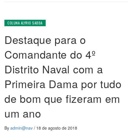
COLUNA ALYRIO SABBA
Destaque para o
Comandante do 4º
Distrito Naval com a
Primeira Dama por tudo
de bom que fizeram em
um ano
By
admin@nav
/
18 de agosto de 2018