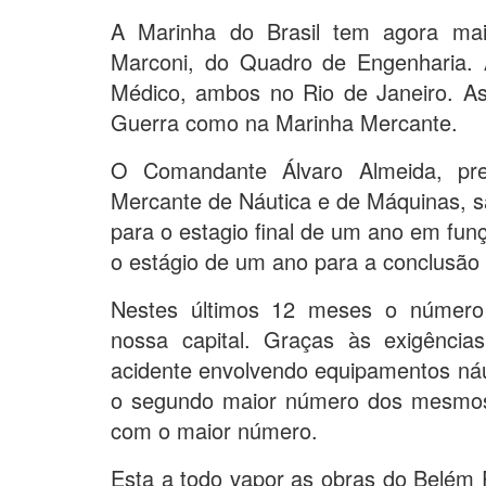
A Marinha do Brasil tem agora mai
Marconi, do Quadro de Engenharia. 
Médico, ambos no Rio de Janeiro. A
Guerra como na Marinha Mercante.
O Comandante Álvaro Almeida, pre
Mercante de Náutica e de Máquinas, 
para o estagio final de um ano em fu
o estágio de um ano para a conclusão
Nestes últimos 12 meses o número 
nossa capital. Graças às exigênci
acidente envolvendo equipamentos náu
o segundo maior número dos mesmos, 
com o maior número.
Esta a todo vapor as obras do Belém P