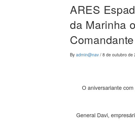
ARES Espada
da Marinha o
Comandante
By
admin@nav
/
8 de outubro de
O aniversariante com 
General Davi, empresári