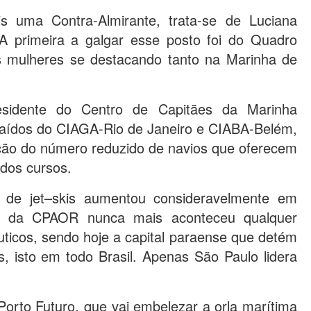
s uma Contra-Almirante, trata-se de Luciana
A primeira a galgar esse posto foi do Quadro
s mulheres se destacando tanto na Marinha de
sidente do Centro de Capitães da Marinha
saídos do CIAGA-Rio de Janeiro e CIABA-Belém,
nção do número reduzido de navios que oferecem
 dos cursos.
de jet–skis aumentou consideravelmente em
as da CPAOR nunca mais aconteceu qualquer
ticos, sendo hoje a capital paraense que detém
isto em todo Brasil. Apenas São Paulo lidera
orto Futuro, que vai embelezar a orla marítima