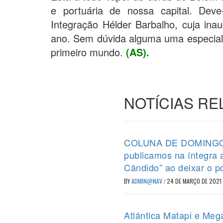
e portuária de nossa capital. Deve
Integração Hélder Barbalho, cuja ina
ano. Sem dúvida alguma uma especial a
primeiro mundo.
(AS).
NOTÍCIAS R
COLUNA DE DOMINGO (2
publicamos na íntegra
Cândido” ao deixar o p
BY
ADMIN@NAV
/
24 DE MARÇO DE 2021
Atlântica Matapi e Meg