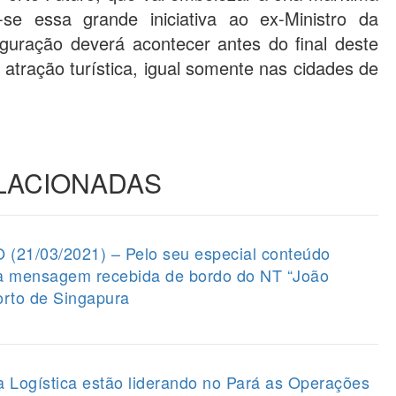
-se essa grande iniciativa ao ex-Ministro da
uguração deverá acontecer antes do final deste
tração turística, igual somente nas cidades de
ELACIONADAS
1/03/2021) – Pelo seu especial conteúdo
 a mensagem recebida de bordo do NT “João
orto de Singapura
a Logística estão liderando no Pará as Operações