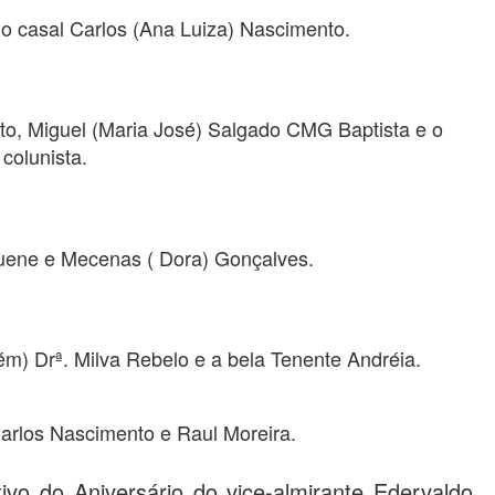
 o casal Carlos (Ana Luiza) Nascimento.
to, Miguel (Maria José) Salgado CMG Baptista e o
colunista.
uene e Mecenas ( Dora) Gonçalves.
) Drª. Milva Rebelo e a bela Tenente Andréia.
arlos Nascimento e Raul Moreira.
vo do Aniversário do vice-almirante Edervaldo