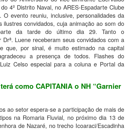
 do 4º Distrito Naval, no ARES-Espadarte Clube
. O evento reuniu, inclusive, personalidades da
ros ilustres convidados, cuja animação ao som do
parte da tarde do último dia 29. Tanto o
er Drª. Luene receberam seus convidados com a
e que, por sinal, é muito estimado na capital
agradeceu a presença de todos. Flashes do
r Luiz Celso especial para a coluna e Portal da
 terá como CAPITANIA o NH “Garnier
os ao setor espera-se a participação de mais de
ipos na Romaria Fluvial, no próximo dia 13 de
enhora de Nazaré, no trecho Icoaraci/Escadinha