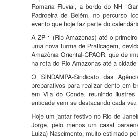
Romaria Fluvial, a bordo do NH “Ga
Padroeira de Belém, no percurso Ico
evento que hoje faz parte do calendári
A ZP-1 (Rio Amazonas) até o primeiro
uma nova turma de Praticagem, devida
Amazônia Oriental-CPAOR, que de imed
na rota do Rio Amazonas até a cidade 
O SINDAMPA-Sindicato das Agênci
preparativos para realizar dento em
em Vila do Conde, reunindo ilustres 
entidade vem se destacando cada vez 
Hoje um jantar festivo no Rio de Jane
Jorge, pelo menos um casal paraen
Luiza) Nascimento, muito estimado pelo