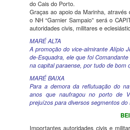
do Cais do Porto.
Graças ao apoio da Marinha, através 
o NH “Garnier Sampaio” será o CAPI
autoridades civis, militares e eclesiást
MARÉ ALTA
A promoção do vice-almirante Alípio J
de-Esquadra, ele que foi Comandante d
na capital paraense, por tudo de bom q
MARÉ BAIXA
Para a demora da reflutuação do nav
anos que naufragou no porto de Vi
prejuízos para diversos segmentos do 
BE
Importantes autoridades civis e milit