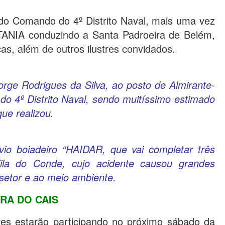
do Comando do 4º Distrito Naval, mais uma vez
TANIA conduzindo a Santa Padroeira de Belém,
icas, além de outros ilustres convidados.
orge Rodrigues da Silva, ao posto de Almirante-
o 4º Distrito Naval, sendo muitíssimo estimado
ue realizou.
io boiadeiro “HAIDAR, que vai completar três
la do Conde, cujo acidente causou grandes
setor e ao meio ambiente.
IRA DO CAIS
ares estarão participando no próximo sábado da