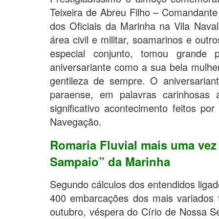
Teixeira de Abreu Filho – Comandante
dos Oficiais da Marinha na Vila Naval
área civil e militar, soamarinos e out
especial conjunto, tomou grande 
aniversariante como a sua bela mulh
gentileza de sempre. O aniversariant
paraense, em palavras carinhosas 
significativo acontecimento feitos po
Navegação.
Romaria Fluvial mais uma vez
Sampaio” da Marinha
Segundo cálculos dos entendidos ligad
400 embarcações dos mais variados t
outubro, véspera do Círio de Nossa S