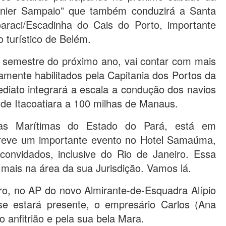
rnier Sampaio” que também conduzirá a Santa
araci/Escadinha do Cais do Porto, importante
o turístico de Belém.
 semestre do próximo ano, vai contar com mais
mente habilitados pela Capitania dos Portos da
iato integrará a escala a condução dos navios
de Itacoatiara a 100 milhas de Manaus.
as Marítimas do Estado do Pará, está em
 breve um importante evento no Hotel Samaúma,
convidados, inclusive do Rio de Janeiro. Essa
mais na área da sua Jurisdição. Vamos lá.
iro, no AP do novo Almirante-de-Esquadra Alípio
se estará presente, o empresário
Carlos (Ana
 anfitrião e pela sua bela Mara.