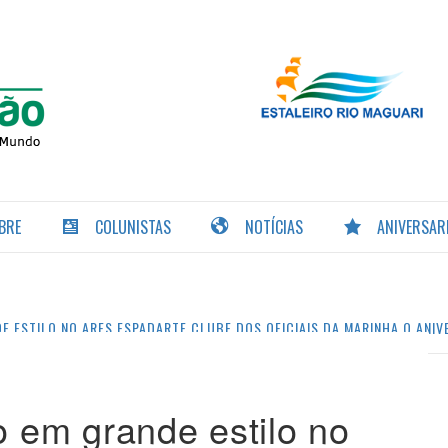
PORTAL DA
NAVEGAÇÃO
BRE
COLUNISTAS
NOTÍCIAS
ANIVERSAR
 ESTILO NO ARES ESPADARTE CLUBE DOS OFICIAIS DA MARINHA O ANI
em grande estilo no