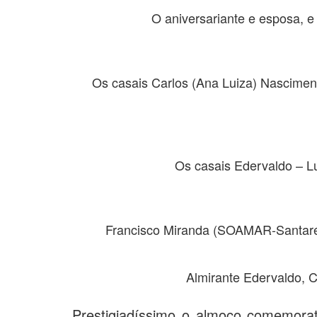
O aniversariante e esposa, e
Os casais Carlos (Ana Luiza) Nascimen
Os casais Edervaldo – L
Francisco Miranda (SOAMAR-Santarém
Almirante Edervaldo, C
Prestigiadíssimo o almoço comemorati