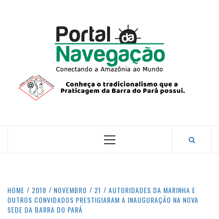
Skip
to
content
PORTA
NAVEG
CONECTANDO A AMAZÔNIA COM O MUNDO.
Primary
Menu
HOME
2018
NOVEMBRO
21
AUTORIDADES DA MARINHA E
OUTROS CONVIDADOS PRESTIGIARAM A INAUGURAÇÃO NA NOVA
SEDE DA BARRA DO PARÁ