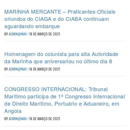
MARINHA MERCANTE – Praticantes-Oficiais
oriundos do CIAGA e do CIABA continuam
aguardando embarque
BY
ADMIN@NAV
/
18 DE MARÇO DE 2021
Homenagem do colunista para alta Autoridade
da Marinha que aniversariou no último dia 8
BY
ADMIN@NAV
/
16 DE MARÇO DE 2021
CONGRESSO INTERNACIONAL: Tribunal
Marítimo participa de 1º Congresso Internacional
de Direito Marítimo, Portuário e Aduaneiro, em
Angola
BY
ADMIN@NAV
/
16 DE MARÇO DE 2021