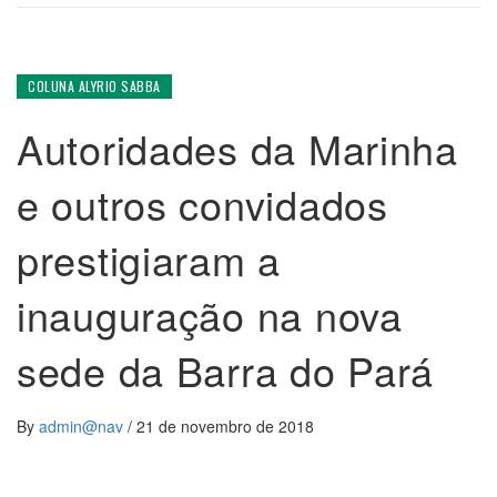
COLUNA ALYRIO SABBA
Autoridades da Marinha
e outros convidados
prestigiaram a
inauguração na nova
sede da Barra do Pará
By
admin@nav
/
21 de novembro de 2018