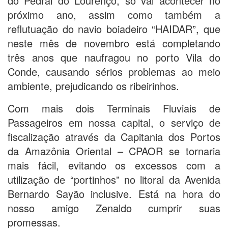
do Pedral do Lourenço, só vai acontecer no
próximo ano, assim como também a
reflutuação do navio boiadeiro “HAIDAR”, que
neste mês de novembro está completando
três anos que naufragou no porto Vila do
Conde, causando sérios problemas ao meio
ambiente, prejudicando os ribeirinhos.
Com mais dois Terminais Fluviais de
Passageiros em nossa capital, o serviço de
fiscalização através da Capitania dos Portos
da Amazônia Oriental – CPAOR se tornaria
mais fácil, evitando os excessos com a
utilização de “portinhos” no litoral da Avenida
Bernardo Sayão inclusive. Está na hora do
nosso amigo Zenaldo cumprir suas
promessas.