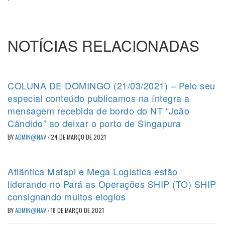
NOTÍCIAS RELACIONADAS
COLUNA DE DOMINGO (21/03/2021) – Pelo seu
especial conteúdo publicamos na íntegra a
mensagem recebida de bordo do NT “João
Cândido” ao deixar o porto de Singapura
BY
ADMIN@NAV
/
24 DE MARÇO DE 2021
Atlântica Matapi e Mega Logística estão
liderando no Pará as Operações SHIP (TO) SHIP
consignando muitos elogios
BY
ADMIN@NAV
/
18 DE MARÇO DE 2021