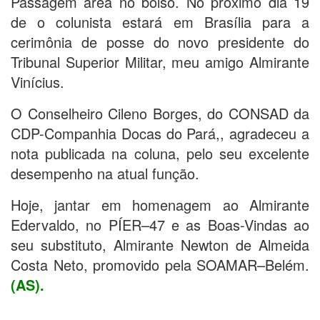
Passagem área no bolso. No próximo dia 19
de o colunista estará em Brasília para a
cerimônia de posse do novo presidente do
Tribunal Superior Militar, meu amigo Almirante
Vinícius.
O Conselheiro Cileno Borges, do CONSAD da
CDP-Companhia Docas do Pará,, agradeceu a
nota publicada na coluna, pelo seu excelente
desempenho na atual função.
Hoje, jantar em homenagem ao Almirante
Edervaldo, no PÍER–47 e as Boas-Vindas ao
seu substituto, Almirante Newton de Almeida
Costa Neto, promovido pela SOAMAR–Belém.
(AS).