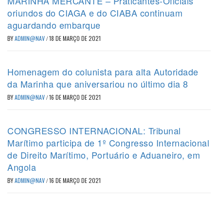
MARINHA MERCANTE – Praticantes-Oficiais
oriundos do CIAGA e do CIABA continuam
aguardando embarque
BY
ADMIN@NAV
/
18 DE MARÇO DE 2021
Homenagem do colunista para alta Autoridade
da Marinha que aniversariou no último dia 8
BY
ADMIN@NAV
/
16 DE MARÇO DE 2021
CONGRESSO INTERNACIONAL: Tribunal
Marítimo participa de 1º Congresso Internacional
de Direito Marítimo, Portuário e Aduaneiro, em
Angola
BY
ADMIN@NAV
/
16 DE MARÇO DE 2021