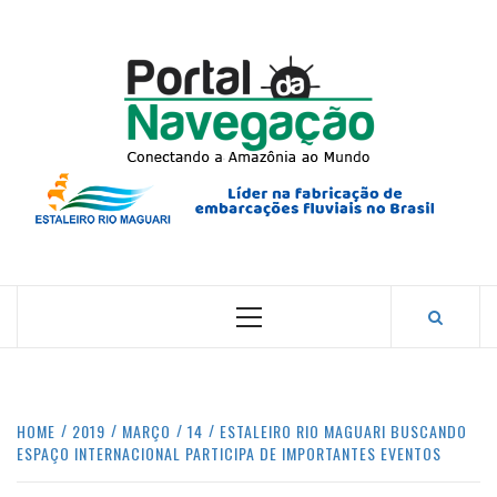
Skip
to
content
PORTA
NAVEG
CONECTANDO A AMAZÔNIA COM O MUNDO.
Primary
Menu
HOME
2019
MARÇO
14
ESTALEIRO RIO MAGUARI BUSCANDO
ESPAÇO INTERNACIONAL PARTICIPA DE IMPORTANTES EVENTOS