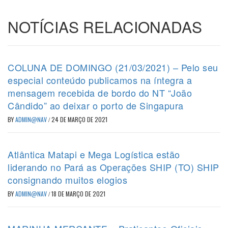
NOTÍCIAS RELACIONADAS
COLUNA DE DOMINGO (21/03/2021) – Pelo seu
especial conteúdo publicamos na íntegra a
mensagem recebida de bordo do NT “João
Cândido” ao deixar o porto de Singapura
BY
ADMIN@NAV
/
24 DE MARÇO DE 2021
Atlântica Matapi e Mega Logística estão
liderando no Pará as Operações SHIP (TO) SHIP
consignando muitos elogios
BY
ADMIN@NAV
/
18 DE MARÇO DE 2021