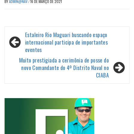
BY
ADMIN@NAV
/
16 DE MARÇO DE 2021
Navegação
Estaleiro Rio Maguari buscando espaço
de
internacional participa de importantes
eventos
Post
Muito prestigiada a cerimônia de posse do
novo Comandante do 4º Distrito Naval no
CIABA