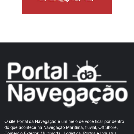
O site Portal da Navegação é um meio de você ficar por dentro
do que acontece na Navegação Marítima, fluvial, Off-Shore,
Comércio Exterior, Multimodal, Logística, Portos e Industria