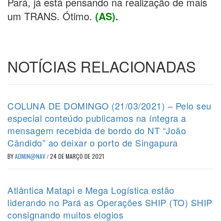
Pará, já está pensando na realização de mais
um TRANS. Ótimo.
(AS).
NOTÍCIAS RELACIONADAS
COLUNA DE DOMINGO (21/03/2021) – Pelo seu
especial conteúdo publicamos na íntegra a
mensagem recebida de bordo do NT “João
Cândido” ao deixar o porto de Singapura
BY
ADMIN@NAV
/
24 DE MARÇO DE 2021
Atlântica Matapi e Mega Logística estão
liderando no Pará as Operações SHIP (TO) SHIP
consignando muitos elogios