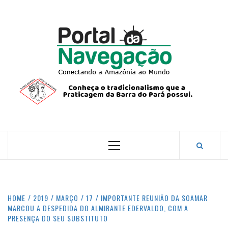
Skip
to
content
PORTA
NAVEG
CONECTANDO A AMAZÔNIA COM O MUNDO.
Primary
Menu
HOME
2019
MARÇO
17
IMPORTANTE REUNIÃO DA SOAMAR
MARCOU A DESPEDIDA DO ALMIRANTE EDERVALDO, COM A
PRESENÇA DO SEU SUBSTITUTO