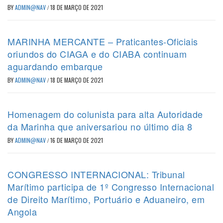
BY
ADMIN@NAV
/
18 DE MARÇO DE 2021
MARINHA MERCANTE – Praticantes-Oficiais
oriundos do CIAGA e do CIABA continuam
aguardando embarque
BY
ADMIN@NAV
/
18 DE MARÇO DE 2021
Homenagem do colunista para alta Autoridade
da Marinha que aniversariou no último dia 8
BY
ADMIN@NAV
/
16 DE MARÇO DE 2021
CONGRESSO INTERNACIONAL: Tribunal
Marítimo participa de 1º Congresso Internacional
de Direito Marítimo, Portuário e Aduaneiro, em
Angola