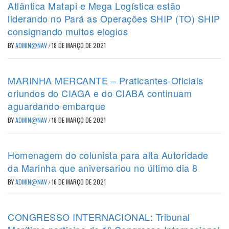
Atlântica Matapi e Mega Logística estão
liderando no Pará as Operações SHIP (TO) SHIP
consignando muitos elogios
BY
ADMIN@NAV
/
18 DE MARÇO DE 2021
MARINHA MERCANTE – Praticantes-Oficiais
oriundos do CIAGA e do CIABA continuam
aguardando embarque
BY
ADMIN@NAV
/
18 DE MARÇO DE 2021
Homenagem do colunista para alta Autoridade
da Marinha que aniversariou no último dia 8
BY
ADMIN@NAV
/
16 DE MARÇO DE 2021
CONGRESSO INTERNACIONAL: Tribunal