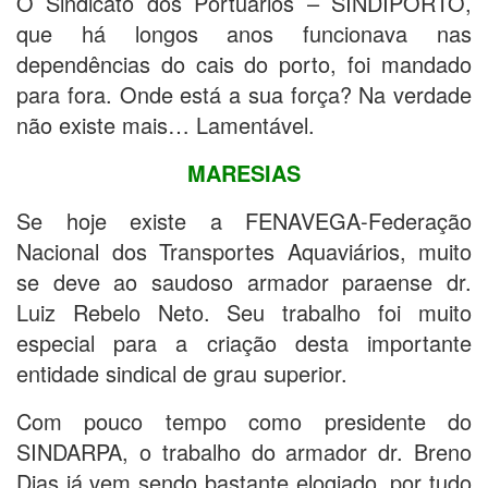
O Sindicato dos Portuários – SINDIPORTO,
que há longos anos funcionava nas
dependências do cais do porto, foi mandado
para fora. Onde está a sua força? Na verdade
não existe mais… Lamentável.
MARESIAS
Se hoje existe a FENAVEGA-Federação
Nacional dos Transportes Aquaviários, muito
se deve ao saudoso armador paraense dr.
Luiz Rebelo Neto. Seu trabalho foi muito
especial para a criação desta importante
entidade sindical de grau superior.
Com pouco tempo como presidente do
SINDARPA, o trabalho do armador dr. Breno
Dias já vem sendo bastante elogiado, por tudo