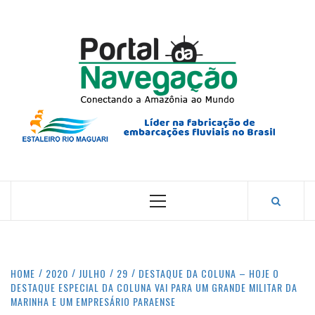
Skip
to
content
PORTA
NAVEG
CONECTANDO A AMAZÔNIA COM O MUNDO.
Primary
Menu
HOME
2020
JULHO
29
DESTAQUE DA COLUNA – HOJE O
DESTAQUE ESPECIAL DA COLUNA VAI PARA UM GRANDE MILITAR DA
MARINHA E UM EMPRESÁRIO PARAENSE