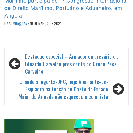
Marítimo participa de 1º Congresso Internacional
de Direito Marítimo, Portuário e Aduaneiro, em
Angola
BY
ADMIN@NAV
/
16 DE MARÇO DE 2021
Navegação
Destaque especial – Armador empresário dr.
de
Eduardo Carvalho presidente do Grupo Paes
Carvalho
Post
Grande amigo: Ex-DPC, hoje Almirante-de-
Esquadra na função de Chefe do Estado
Maior da Armada não esqueceu o colunista