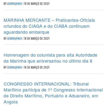
BY
ADMIN@NAV
/
18 DE MARÇO DE 2021
MARINHA MERCANTE – Praticantes-Oficiais
oriundos do CIAGA e do CIABA continuam
aguardando embarque
BY
ADMIN@NAV
/
18 DE MARÇO DE 2021
Homenagem do colunista para alta Autoridade
da Marinha que aniversariou no último dia 8
BY
ADMIN@NAV
/
16 DE MARÇO DE 2021
CONGRESSO INTERNACIONAL: Tribunal
Marítimo participa de 1º Congresso Internacional
de Direito Marítimo, Portuário e Aduaneiro, em
Angola