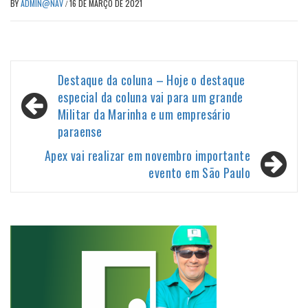
BY
ADMIN@NAV
/
16 DE MARÇO DE 2021
Navegação
Destaque da coluna – Hoje o destaque
de
especial da coluna vai para um grande
Militar da Marinha e um empresário
Post
paraense
Apex vai realizar em novembro importante
evento em São Paulo