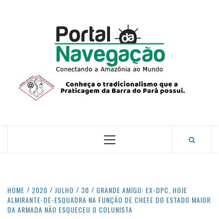
Skip
to
content
PORTA
NAVEG
CONECTANDO A AMAZÔNIA COM O MUNDO.
Primary
Menu
HOME
2020
JULHO
30
GRANDE AMIGO: EX-DPC, HOJE
ALMIRANTE-DE-ESQUADRA NA FUNÇÃO DE CHEFE DO ESTADO MAIOR
DA ARMADA NÃO ESQUECEU O COLUNISTA