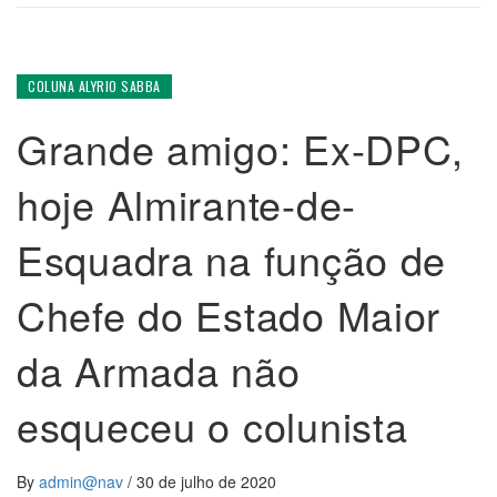
COLUNA ALYRIO SABBA
Grande amigo: Ex-DPC,
hoje Almirante-de-
Esquadra na função de
Chefe do Estado Maior
da Armada não
esqueceu o colunista
By
admin@nav
/
30 de julho de 2020