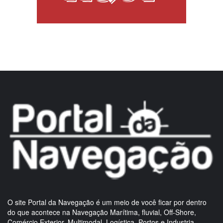
O site Portal da Navegação é um meio de você ficar por dentro
do que acontece na Navegação Marítima, fluvial, Off-Shore,
Comércio Exterior, Multimodal, Logística, Portos e Industria