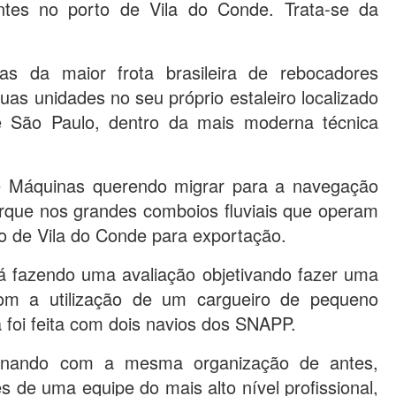
entes no porto de Vila do Conde. Trata-se da
s da maior frota brasileira de rebocadores
suas unidades no seu próprio estaleiro localizado
e São Paulo, dentro da mais moderna técnica
 de Máquinas querendo migrar para a navegação
arque nos grandes comboios fluviais que operam
to de Vila do Conde para exportação.
tá fazendo uma avaliação objetivando fazer uma
com a utilização de um cargueiro de pequeno
 foi feita com dois navios dos SNAPP.
onando com a mesma organização de antes,
s de uma equipe do mais alto nível profissional,