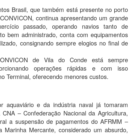
tos Brasil, que também está presente no porto
N/CONVICON, continua apresentando um grande
ercício passado, operando navios tanto de
to bem administrado, conta com equipamentos
lizado, consignando sempre elogios no final de
CONVICON de Vila do Conde está sempre
porcionando operações rápidas e com isso
no Terminal, oferecendo menores custos.
or aquaviário e da indústria naval já tomaram
da CNA – Confederação Nacional da Agricultura,
ederal a suspensão de pagamentos do AFRMM –
da Marinha Mercante, considerado um absurdo,