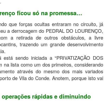
.
renço ficou só na promessa…
o que forças ocultas entraram no circuito, já
nteceu a derrocagem do PEDRAL DO LOURENÇO,
r, com a retirada de outros obstáculos, a livre
ocantins, trazendo um grande desenvolvimento
ia.
já está sendo iniciada a “PRIVATIZAÇÃO DOS
na lista como um dos primeiros, considerando
amento através do mesmo dos mais variados
porto de Vila do Conde. Anotem, porque isto vai
operações rápidas e diminuindo