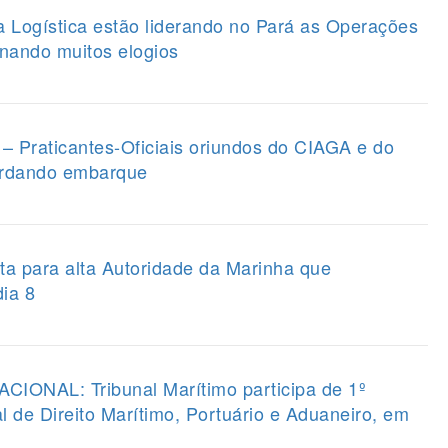
a Logística estão liderando no Pará as Operações
nando muitos elogios
raticantes-Oficiais oriundos do CIAGA e do
rdando embarque
a para alta Autoridade da Marinha que
dia 8
NAL: Tribunal Marítimo participa de 1º
l de Direito Marítimo, Portuário e Aduaneiro, em