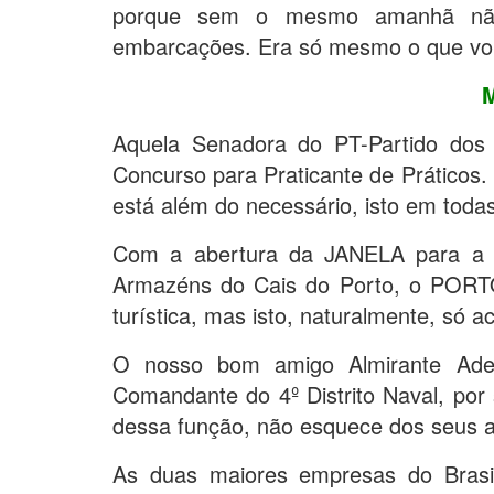
porque sem o mesmo amanhã não 
embarcações. Era só mesmo o que vo
Aquela Senadora do PT-Partido dos
Concurso para Praticante de Práticos.
está além do necessário, isto em toda
Com a abertura da JANELA para a B
Armazéns do Cais do Porto, o PORT
turística, mas isto, naturalmente, só
O nosso bom amigo Almirante Ademi
Comandante do 4º Distrito Naval, por 
dessa função, não esquece dos seus 
As duas maiores empresas do Brasil