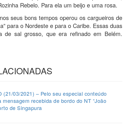
 Rozinha Rebelo. Para ela um beijo e uma rosa.
nos seus bons tempos operou os cargueiros de
ca” para o Nordeste e para o Caribe. Essas duas
 de sal grosso, que era refinado em Belém.
ELACIONADAS
1/03/2021) – Pelo seu especial conteúdo
 a mensagem recebida de bordo do NT “João
orto de Singapura