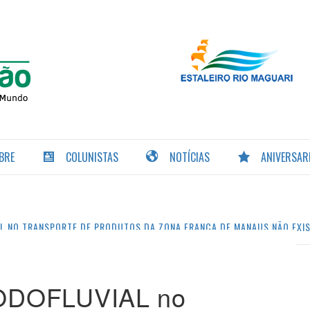
PORTAL DA
NAVEGAÇÃO
BRE
COLUNISTAS
NOTÍCIAS
ANIVERSAR
L NO TRANSPORTE DE PRODUTOS DA ZONA FRANCA DE MANAUS NÃO EXIS
ODOFLUVIAL no