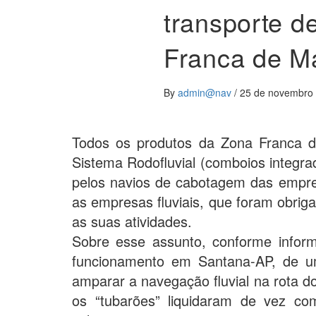
transporte d
Franca de M
By
admin@nav
/
25 de novembro
Todos os produtos da Zona Franca 
Sistema Rodofluvial (comboios integra
pelos navios de cabotagem das emp
as empresas fluviais, que foram obrig
as suas atividades.
Sobre esse assunto, conforme infor
funcionamento em Santana-AP, de u
amparar a navegação fluvial na rota 
os “tubarões” liquidaram de vez co