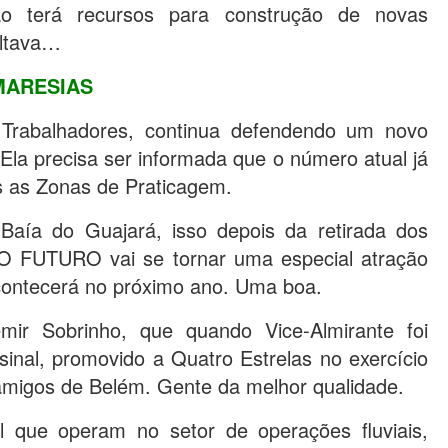
terá recursos para construção de novas
ltava…
MARESIAS
 Trabalhadores, continua defendendo um novo
 Ela precisa ser informada que o número atual já
s as Zonas de Praticagem.
aía do Guajará, isso depois da retirada dos
O FUTURO vai se tornar uma especial atração
 acontecerá no próximo ano. Uma boa.
r Sobrinho, que quando Vice-Almirante foi
sinal, promovido a Quatro Estrelas no exercício
amigos de Belém. Gente da melhor qualidade.
 que operam no setor de operações fluviais,