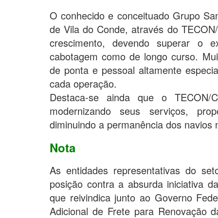
O conhecido e conceituado Grupo San
de Vila do Conde, através do TECO
crescimento, devendo superar o ex
cabotagem como de longo curso. Mui
de ponta e pessoal altamente especia
cada operação.
Destaca-se ainda que o TECON/
modernizando seus serviços, pro
diminuindo a permanência dos navios 
Nota
As entidades representativas do set
posição contra a absurda iniciativa 
que reivindica junto ao Governo F
Adicional de Frete para Renovação 