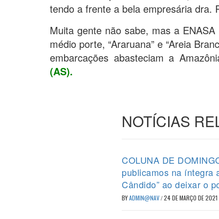
tendo a frente a bela empresária dra.
Muita gente não sabe, mas a ENASA 
médio porte, “Araruana” e “Areia Bran
embarcações abasteciam a Amazônia
(AS).
NOTÍCIAS R
COLUNA DE DOMINGO (2
publicamos na íntegra
Cândido” ao deixar o p
BY
ADMIN@NAV
/
24 DE MARÇO DE 2021