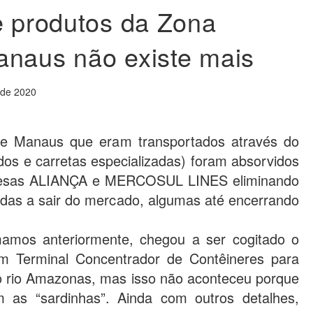
e produtos da Zona
anaus não existe mais
 de 2020
de Manaus que eram transportados através do
dos e carretas especializadas) foram absorvidos
resas ALIANÇA e MERCOSUL LINES eliminando
adas a sair do mercado, algumas até encerrando
mamos anteriormente, chegou a ser cogitado o
m Terminal Concentrador de Contêineres para
do rio Amazonas, mas isso não aconteceu porque
m as “sardinhas”. Ainda com outros detalhes,