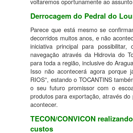
voltaremos oportunamente ao assunto
Derrocagem do Pedral do Lou
Parece que está mesmo se confirmand
decorridos muitos anos, e não aco
iniciativa principal para possibilita
navegação através da Hidrovia do T
para toda a região, inclusive do Aragua
Isso não acontecerá agora porque 
RIOS”, estando o TOCANTINS também 
o seu futuro promissor com o esco
produtos para exportação, através do 
acontecer.
TECON/CONVICON realizando 
custos