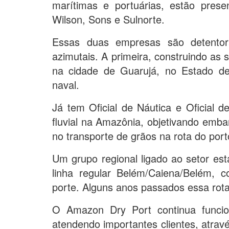
marítimas e portuárias, estão pres
Wilson, Sons e Sulnorte.
Essas duas empresas são detentora
azimutais. A primeira, construindo as 
na cidade de Guarujá, no Estado d
naval.
Já tem Oficial de Náutica e Oficial
fluvial na Amazônia, objetivando emb
no transporte de grãos na rota do por
Um grupo regional ligado ao setor es
linha regular Belém/Caiena/Belém, 
porte. Alguns anos passados essa rota
O Amazon Dry Port continua funci
atendendo importantes clientes, atravé