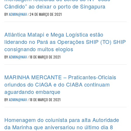
Cândido” ao deixar o porto de Singapura
BY
ADMIN@NAV
/
24 DE MARÇO DE 2021
Atlântica Matapi e Mega Logística estão
liderando no Pará as Operações SHIP (TO) SHIP
consignando muitos elogios
BY
ADMIN@NAV
/
18 DE MARÇO DE 2021
MARINHA MERCANTE – Praticantes-Oficiais
oriundos do CIAGA e do CIABA continuam
aguardando embarque
BY
ADMIN@NAV
/
18 DE MARÇO DE 2021
Homenagem do colunista para alta Autoridade
da Marinha que aniversariou no último dia 8