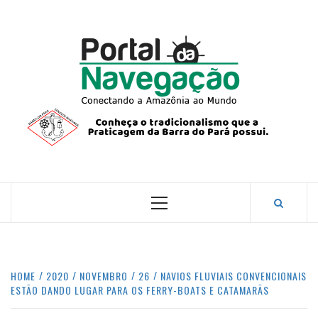
Skip
to
content
PORTA
NAVEG
CONECTANDO A AMAZÔNIA COM O MUNDO.
Primary
Menu
HOME
2020
NOVEMBRO
26
NAVIOS FLUVIAIS CONVENCIONAIS
ESTÃO DANDO LUGAR PARA OS FERRY-BOATS E CATAMARÃS