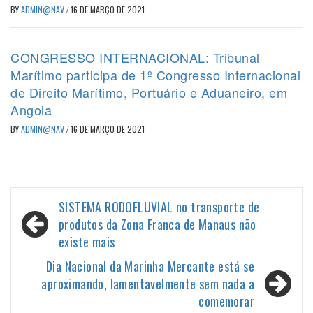
BY
ADMIN@NAV
/
16 DE MARÇO DE 2021
CONGRESSO INTERNACIONAL: Tribunal
Marítimo participa de 1º Congresso Internacional
de Direito Marítimo, Portuário e Aduaneiro, em
Angola
BY
ADMIN@NAV
/
16 DE MARÇO DE 2021
Navegação
SISTEMA RODOFLUVIAL no transporte de
de
produtos da Zona Franca de Manaus não
existe mais
Post
Dia Nacional da Marinha Mercante está se
aproximando, lamentavelmente sem nada a
comemorar