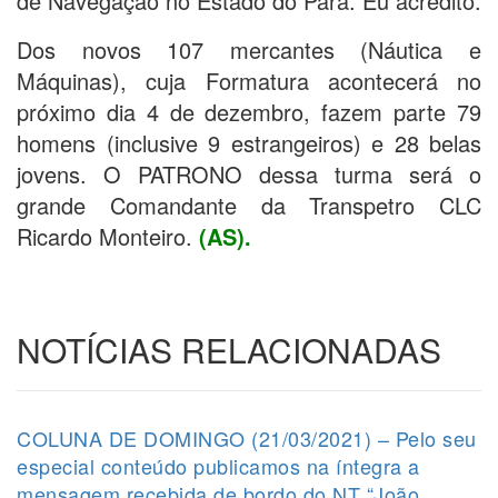
de Navegação no Estado do Pará. Eu acredito.
Dos novos 107 mercantes (Náutica e
Máquinas), cuja Formatura acontecerá no
próximo dia 4 de dezembro, fazem parte 79
homens (inclusive 9 estrangeiros) e 28 belas
jovens. O PATRONO dessa turma será o
grande Comandante da Transpetro CLC
Ricardo Monteiro.
(AS).
NOTÍCIAS RELACIONADAS
COLUNA DE DOMINGO (21/03/2021) – Pelo seu
especial conteúdo publicamos na íntegra a
mensagem recebida de bordo do NT “João