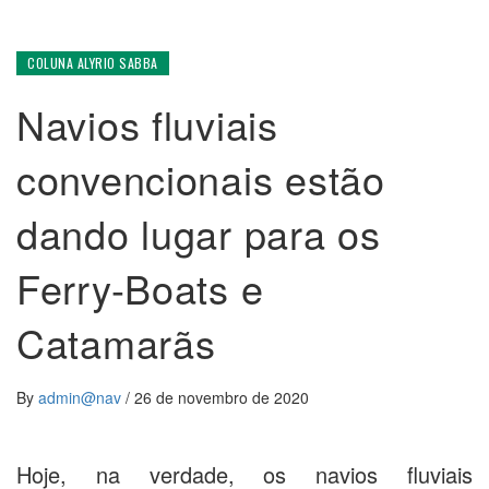
COLUNA ALYRIO SABBA
Navios fluviais
convencionais estão
dando lugar para os
Ferry-Boats e
Catamarãs
By
admin@nav
/
26 de novembro de 2020
Hoje, na verdade, os navios fluviais