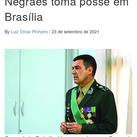
Negraes toma posse em
Brasília
By
Luiz Omar Pinheiro
/
23 de setembro de 2021