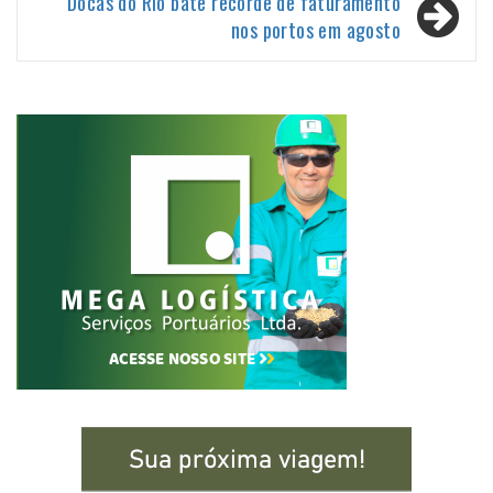
Docas do Rio bate recorde de faturamento
nos portos em agosto