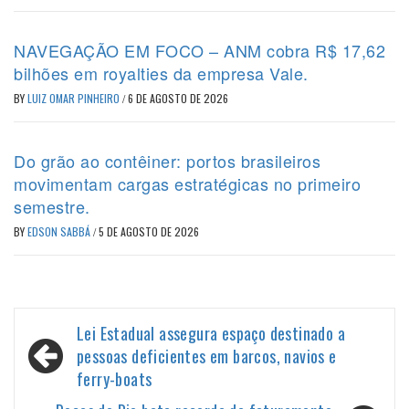
NAVEGAÇÃO EM FOCO – ANM cobra R$ 17,62
bilhões em royalties da empresa Vale.
BY
LUIZ OMAR PINHEIRO
/
6 DE AGOSTO DE 2026
Do grão ao contêiner: portos brasileiros
movimentam cargas estratégicas no primeiro
semestre.
BY
EDSON SABBÁ
/
5 DE AGOSTO DE 2026
Navegação
Lei Estadual assegura espaço destinado a
de
pessoas deficientes em barcos, navios e
ferry-boats
Post