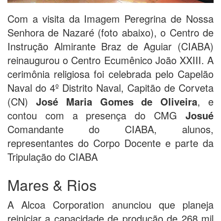
Com a visita da Imagem Peregrina de Nossa
Senhora de Nazaré (foto abaixo), o Centro de
Instrução Almirante Braz de Aguiar (CIABA)
reinaugurou o Centro Ecumênico João XXIII. A
cerimônia religiosa foi celebrada pelo Capelão
Naval do 4º Distrito Naval, Capitão de Corveta
(CN)
José Maria Gomes de Oliveira
, e
contou com a presença do CMG
Josué
Comandante do CIABA, alunos,
representantes do Corpo Docente e parte da
Tripulação do CIABA
Mares & Rios
A Alcoa Corporation anunciou que planeja
reiniciar a capacidade de produção de 268 mil