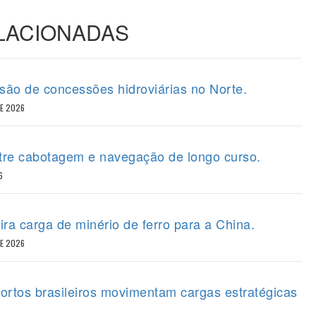
ELACIONADAS
ão de concessões hidroviárias no Norte.
DE 2026
tre cabotagem e navegação de longo curso.
6
ira carga de minério de ferro para a China.
DE 2026
portos brasileiros movimentam cargas estratégicas