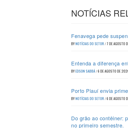
NOTÍCIAS R
Fenavega pede suspens
BY
NOTÍCIAS DO SETOR
/
7 DE AGOSTO 
Entenda a diferença en
BY
EDSON SABBÁ
/
6 DE AGOSTO DE 202
Porto Piauí envia prime
BY
NOTÍCIAS DO SETOR
/
6 DE AGOSTO 
Do grão ao contêiner: 
no primeiro semestre.