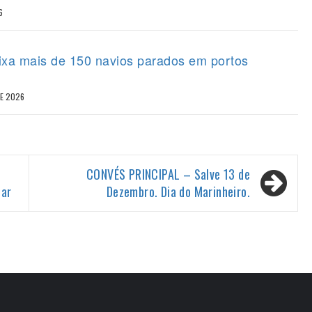
6
eixa mais de 150 navios parados em portos
DE 2026
CONVÉS PRINCIPAL – Salve 13 de
Mar
Dezembro. Dia do Marinheiro.