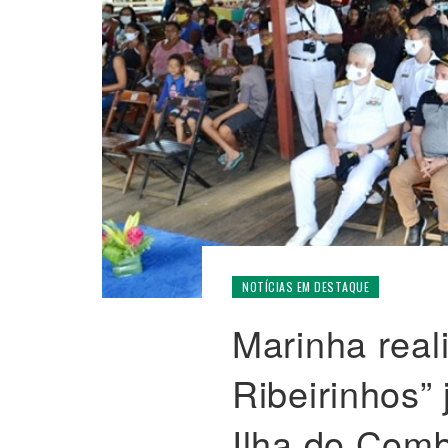
NOTÍCIAS EM DESTAQUE
Marinha real
Ribeirinhos”
Ilha do Com