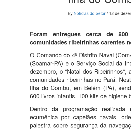
By
Notícias do Setor
/
12 de deze
Foram entregues cerca de 800 
comunidades ribeirinhas carentes n
O Comando do 4º Distrito Naval (Com
(Soamar-PA) e o Serviço Social da In
dezembro, o “Natal dos Ribeirinhos”, 
comunidades ribeirinhas no Pará. Ne
Ilha do Combu, em Belém (PA), send
600 livros infantis, 100 kits de higiene
Dentro da programação realizada 
ecumênica por capelães navais, orie
palestra sobre segurança da navega