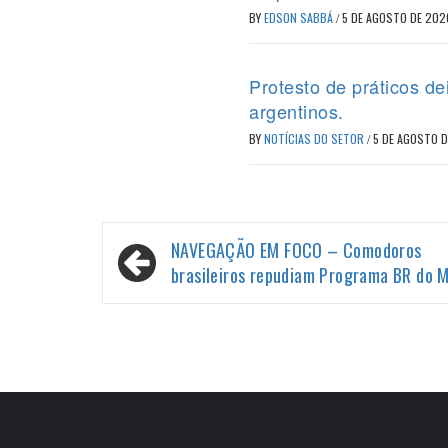
BY
EDSON SABBÁ
/
5 DE AGOSTO DE 202
Protesto de práticos d
argentinos.
BY
NOTÍCIAS DO SETOR
/
5 DE AGOSTO 
Navegação
NAVEGAÇÃO EM FOCO – Comodoros
de
brasileiros repudiam Programa BR do 
Post