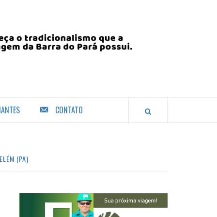
IANTES
CONTATO
ELÉM (PA)