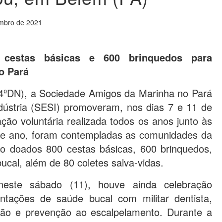
mbro de 2021
cestas básicas e 600 brinquedos para
o Pará
4ºDN), a Sociedade Amigos da Marinha no Pará
dústria (SESI) promoveram, nos dias 7 e 11 de
ação voluntária realizada todos os anos junto às
ste ano, foram contempladas as comunidades da
o doados 800 cestas básicas, 600 brinquedos,
 bucal, além de 80 coletes salva-vidas.
neste sábado (11), houve ainda celebração
ntações de saúde bucal com militar dentista,
ção e prevenção ao escalpelamento. Durante a