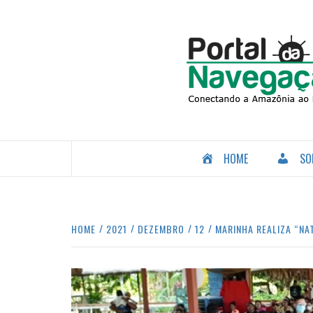
Skip
to
content
CONECTANDO A AMAZÔNIA COM O MUNDO.
HOME
SO
HOME
2021
DEZEMBRO
12
MARINHA REALIZA “NA