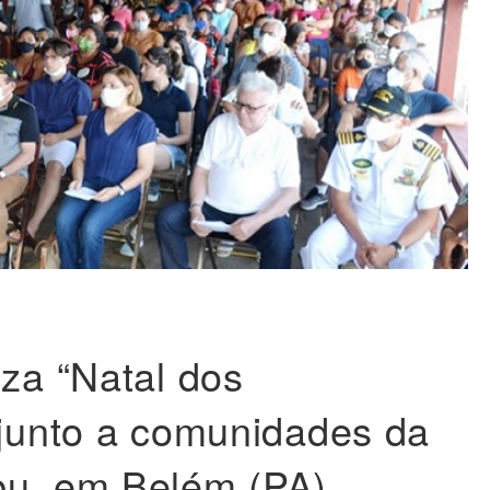
iza “Natal dos
 junto a comunidades da
bu, em Belém (PA)