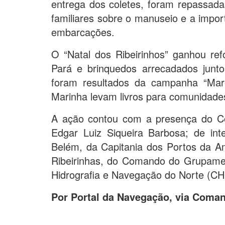
entrega dos coletes, foram repassadas
familiares sobre o manuseio e a impor
embarcações.
O “Natal dos Ribeirinhos” ganhou re
Pará e brinquedos arrecadados junt
foram resultados da campanha “Mar
Marinha levam livros para comunidades
A ação contou com a presença do Com
Edgar Luiz Siqueira Barbosa; de in
Belém, da Capitania dos Portos da A
Ribeirinhas, do Comando do Grupamen
Hidrografia e Navegação do Norte (CH
Por Portal da Navegação, via Comand