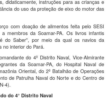
, didaticamente, instruções para as crianças e
tância do uso da proteção de eixo do motor das
forço com doação de alimentos feita pelo SESI
o a membros da Soamar-PA. Os livros infantis
é do Saber”, por meio da qual os navios da
 no interior do Pará.
andante do 4º Distrito Naval, Vice-Almirante
tegrantes da Soamar-PA, do Hospital Naval de
mazônia Oriental, do 2º Batalhão de Operações
to de Patrulha Naval do Norte e do Centro de
N-4).
o do 4° Distrito Naval