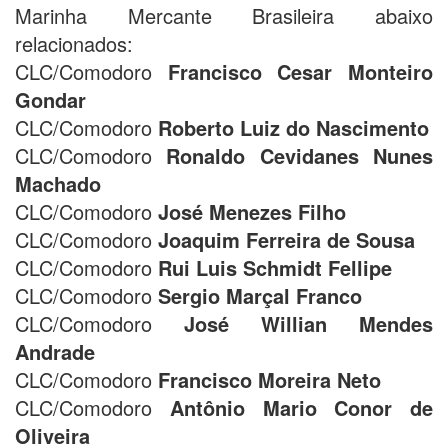
Marinha Mercante Brasileira abaixo
relacionados:
CLC/Comodoro
Francisco Cesar Monteiro
Gondar
CLC/Comodoro
Roberto Luiz do Nascimento
CLC/Comodoro
Ronaldo Cevidanes Nunes
Machado
CLC/Comodoro
José Menezes Filho
CLC/Comodoro
Joaquim Ferreira de Sousa
CLC/Comodoro
Rui Luis Schmidt Fellipe
CLC/Comodoro
Sergio Marçal Franco
CLC/Comodoro
José Willian Mendes
Andrade
CLC/Comodoro
Francisco Moreira Neto
CLC/Comodoro
Antônio Mario Conor de
Oliveira