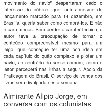
movimento do navio” despertaram cedo o
interesse do público, que, antes mesmo do
lançamento marcado para 14 dezembro, em
Brasília, queria saber como comprá-los. E não
é para menos. Sem perder o caráter técnico, o
autor teve a preocupação de tornar o
conteúdo compreensível mesmo para um
leigo, que consegue ter uma boa ideia em
cada capítulo do quão complexo é pilotar um
navio, ao contrário do senso comum, como o
leitor perceberá nas linhas a seguir. Apoio da
Praticagem do Brasil. O serviço de venda dos
livros será divulgado nesta semana.
Almirante Alipio Jorge, em
conversa com os colunistas