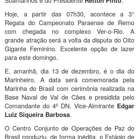
Soamarinos e do Presidente
Relton Pinto
.
Hoje, a partir das 07h30, acontece a 3°
Regata do Campeonato Paraense de Remo
com chegada no complexo Ver-o-Rio. A
grande atração será a volta da disputa do Oito
Gigante Feminino. Excelente opção de lazer
para este domingo.
E, amanhã, dia 13 de dezembro, é o dia do
Marinheiro. A data será comemorada pela
Marinha do Brasil com cerimônia realizada na
Base Naval de Val de Cães e presidida pelo
Comandante do 4º DN, Vice-Almirante
Edgar
Luiz Siqueira Barbosa
.
O Centro Conjunto de Operações de Paz do
Brasil conduziu, de forma inédita, o Estágio de