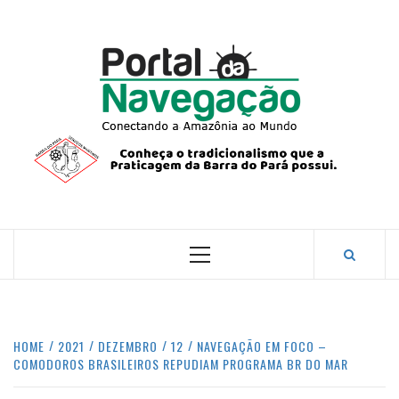
Skip
to
content
PORTA
NAVEG
CONECTANDO A AMAZÔNIA COM O MUNDO.
Primary
Menu
HOME
2021
DEZEMBRO
12
NAVEGAÇÃO EM FOCO –
COMODOROS BRASILEIROS REPUDIAM PROGRAMA BR DO MAR