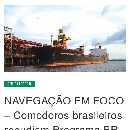
SEM CATEGORIA
NAVEGAÇÃO EM FOCO
– Comodoros brasileiros
repudiam Programa BR