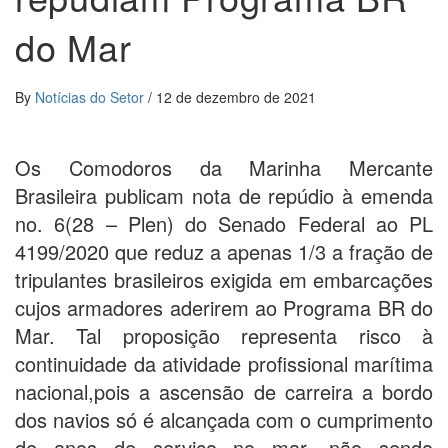
do Mar
By
Notícias do Setor
/
12 de dezembro de 2021
Os Comodoros da Marinha Mercante
Brasileira publicam nota de repúdio à emenda
no. 6(28 – Plen) do Senado Federal ao PL
4199/2020 que reduz a apenas 1/3 a fração de
tripulantes brasileiros exigida em embarcações
cujos armadores aderirem ao Programa BR do
Mar. Tal proposição representa risco à
continuidade da atividade profissional marítima
nacional,pois a ascensão de carreira a bordo
dos navios só é alcançada com o cumprimento
de anos de serviço no mar, não sendo