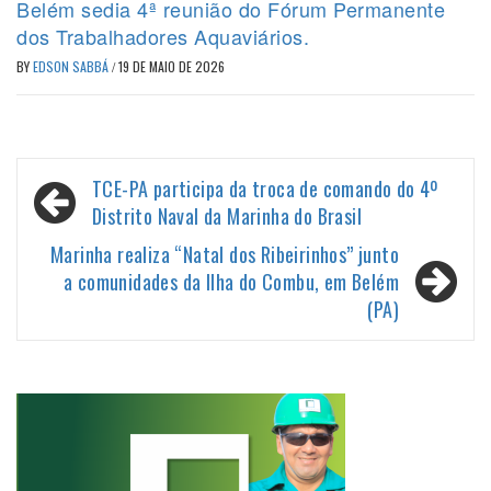
Belém sedia 4ª reunião do Fórum Permanente
dos Trabalhadores Aquaviários.
BY
EDSON SABBÁ
/
19 DE MAIO DE 2026
Navegação
TCE-PA participa da troca de comando do 4º
de
Distrito Naval da Marinha do Brasil
Post
Marinha realiza “Natal dos Ribeirinhos” junto
a comunidades da Ilha do Combu, em Belém
(PA)