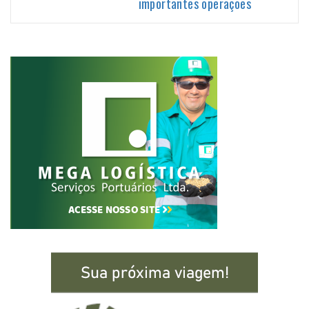
importantes operações