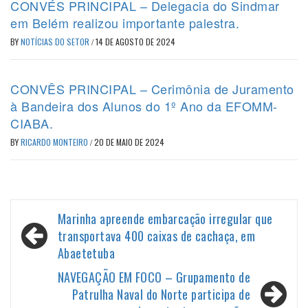
CONVÉS PRINCIPAL – Delegacia do Sindmar
em Belém realizou importante palestra.
BY
NOTÍCIAS DO SETOR
/
14 DE AGOSTO DE 2024
CONVÊS PRINCIPAL – Cerimônia de Juramento
à Bandeira dos Alunos do 1º Ano da EFOMM-
CIABA.
BY
RICARDO MONTEIRO
/
20 DE MAIO DE 2024
Navegação
Marinha apreende embarcação irregular que
de
transportava 400 caixas de cachaça, em
Abaetetuba
Post
NAVEGAÇÃO EM FOCO – Grupamento de
Patrulha Naval do Norte participa de