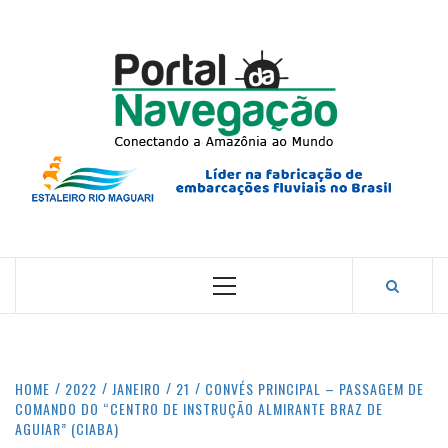
Skip
to
content
PORTA
NAVEG
CONECTANDO A AMAZÔNIA COM O MUNDO.
Primary
Menu
HOME
2022
JANEIRO
21
CONVÉS PRINCIPAL – PASSAGEM DE
COMANDO DO “CENTRO DE INSTRUÇÃO ALMIRANTE BRAZ DE
AGUIAR” (CIABA)