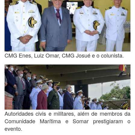
CMG Enes, Luiz Omar, CMG Josué e o colunista.
Autoridades civis e militares, além de membros da
Comunidade Marítima e Somar prestigiaram o
evento.