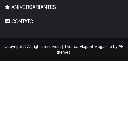
ANIVERSARIANTES
CONTATO
Copyright © All rights reserved.
|
Theme:
Elegant Magazine
by
AF
themes
.