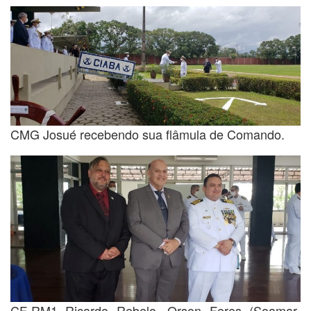
CMG Josué recebendo sua flâmula de Comando.
CF-RM1 Ricardo Rebelo, Orson Feres (Soamar-