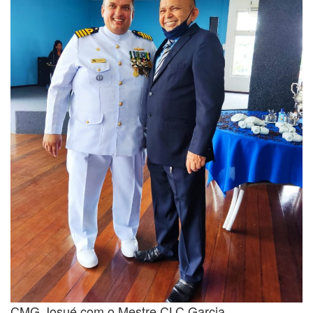
CMG Josué com o Mestre CLC Garcia.