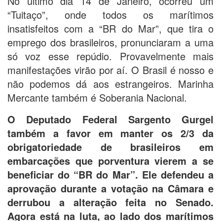
No último dia 14 de Janeiro, ocorreu um
“Tuitaço”, onde todos os marítimos
insatisfeitos com a “BR do Mar”, que tira o
emprego dos brasileiros, pronunciaram a uma
só voz esse repúdio. Provavelmente mais
manifestações virão por aí. O Brasil é nosso e
não podemos dá aos estrangeiros. Marinha
Mercante também é Soberania Nacional.
O Deputado Federal Sargento Gurgel
também a favor em manter os 2/3 da
obrigatoriedade de brasileiros em
embarcações que porventura vierem a se
beneficiar do “BR do Mar”. Ele defendeu a
aprovação durante a votação na Câmara e
derrubou a alteração feita no Senado.
Agora está na luta, ao lado dos marítimos