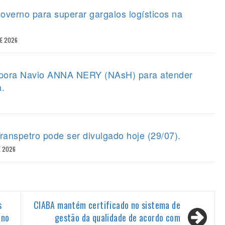
overno para superar gargalos logísticos na
DE 2026
orpora Navio ANNA NERY (NAsH) para atender
a.
ranspetro pode ser divulgado hoje (29/07).
E 2026
s
CIABA mantém certificado no sistema de
 no
gestão da qualidade de acordo com