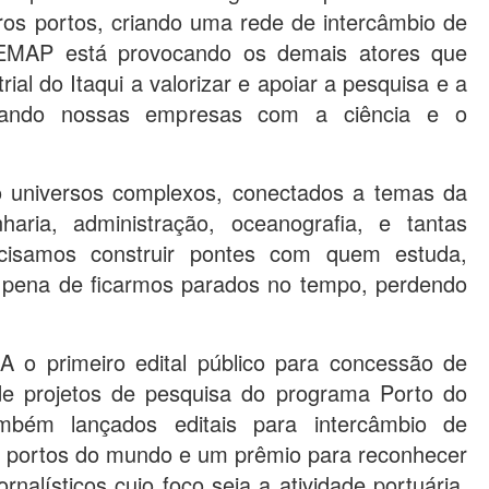
ros portos, criando uma rede de intercâmbio de
a EMAP está provocando os demais atores que
ial do Itaqui a valorizar e apoiar a pesquisa e a
tando nossas empresas com a ciência e o
o universos complexos, conectados a temas da
nharia, administração, oceanografia, e tantas
cisamos construir pontes com quem estuda,
b pena de ficarmos parados no tempo, perdendo
o primeiro edital público para concessão de
de projetos de pesquisa do programa Porto do
mbém lançados editais para intercâmbio de
s portos do mundo e um prêmio para reconhecer
nalísticos cujo foco seja a atividade portuária.