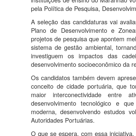
pela Política de Pesquisa, Desenvolv
A seleção das candidaturas vai avali
Plano de Desenvolvimento e Zonea
projetos de pesquisa que apontem mel
sistema de gestão ambiental, tornan
investiguem os impactos das cadei
desenvolvimento socioeconômico da re
Os candidatos também devem apresen
conceito de cidade portuária, que t
maior interconectividade entre at
desenvolvimento tecnológico e qu
moderna, desenvolvendo estudos vol
Autoridades Portuárias.
O que se espera, com essa iniciativa,