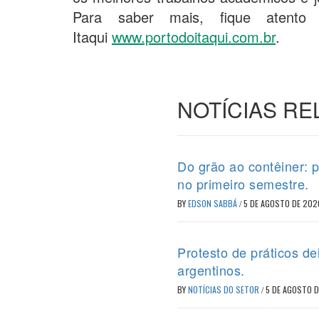
Para saber mais, fique atento
Itaqui
www.portodoitaqui.com.br
.
NOTÍCIAS R
Do grão ao contêiner: 
no primeiro semestre.
BY
EDSON SABBÁ
/
5 DE AGOSTO DE 202
Protesto de práticos d
argentinos.
BY
NOTÍCIAS DO SETOR
/
5 DE AGOSTO 