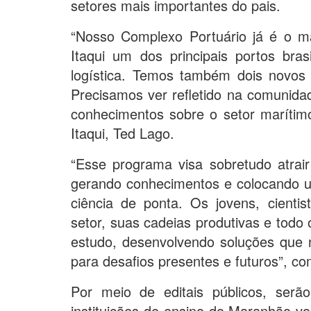
setores mais importantes do pais.
“Nosso Complexo Portuário já é o 
Itaqui um dos principais portos br
logística. Temos também dois novos
Precisamos ver refletido na comunida
conhecimentos sobre o setor marítimo
Itaqui, Ted Lago.
“Esse programa visa sobretudo atrair
gerando conhecimentos e colocando u
ciência de ponta. Os jovens, cienti
setor, suas cadeias produtivas e todo
estudo, desenvolvendo soluções que
para desafios presentes e futuros”, co
Por meio de editais públicos, serão
instituições de ensino do Maranhão vo