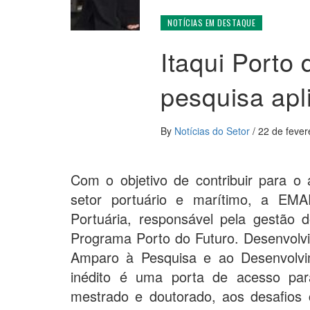
NOTÍCIAS EM DESTAQUE
Itaqui Porto
pesquisa apl
By
Notícias do Setor
/
22 de fever
Com o objetivo de contribuir para o
setor portuário e marítimo, a EM
Portuária, responsável pela gestão d
Programa Porto do Futuro. Desenvol
Amparo à Pesquisa e ao Desenvolvi
inédito é uma porta de acesso par
mestrado e doutorado, aos desafios