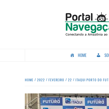
Skip
to
content
CONECTANDO A AMAZÔNIA COM O MUNDO.
HOME
SO
HOME
2022
FEVEREIRO
22
ITAQUI PORTO DO FU