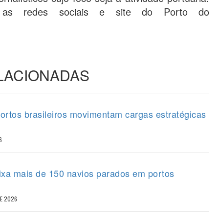
 as redes sociais e site do Porto do
ELACIONADAS
portos brasileiros movimentam cargas estratégicas
6
eixa mais de 150 navios parados em portos
DE 2026