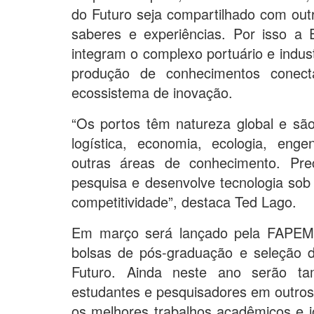
do Futuro seja compartilhado com out
saberes e experiências. Por isso 
integram o complexo portuário e industr
produção de conhecimentos conec
ecossistema de inovação.
“Os portos têm natureza global e sã
logística, economia, ecologia, enge
outras áreas de conhecimento. Pre
pesquisa e desenvolve tecnologia so
competitividade”, destaca Ted Lago.
Em março será lançado pela FAPEMA 
bolsas de pós-graduação e seleção 
Futuro. Ainda neste ano serão ta
estudantes e pesquisadores em outro
os melhores trabalhos acadêmicos e jor