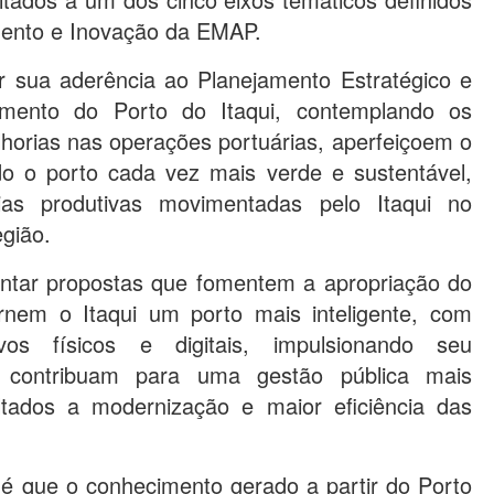
imento e Inovação da EMAP.
ar sua aderência ao Planejamento Estratégico e
mento do Porto do Itaqui, contemplando os
horias nas operações portuárias, aperfeiçoem o
do o porto cada vez mais verde e sustentável,
as produtivas movimentadas pelo Itaqui no
gião.
tar propostas que fomentem a apropriação do
ornem o Itaqui um porto mais inteligente, com
ivos físicos e digitais, impulsionando seu
e contribuam para uma gestão pública mais
tados a modernização e maior eficiência das
 é que o conhecimento gerado a partir do Porto