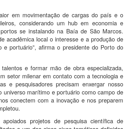
maior em movimentação de cargas do país e o
asileiros, considerando um hub em economia e
 portos se instalando na Baía de São Marcos.
de acadêmica local o interesse e a produção de
 e portuário”, afirma o presidente do Porto do
 talentos e formar mão de obra especializada,
m setor milenar em contato com a tecnologia e
stas e pesquisadores precisam enxergar nosso
 o universo marítimo e portuário como campo de
 nos conectem com a inovação e nos preparem
mpletou.
 apoiados projetos de pesquisa científica de
ltados a um dos cinco eixos temáticos definidos