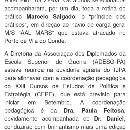
acompanharam, por um dia, toda a rotina do
prático
Marcelo Salgado
, o “príncipe dos
práticos”, em direção ao navio de carga geral
M/S “AAL MARS” que estava atracado no
Porto de Vila do Conde.
A Diretoria da Associação dos Diplomados da
Escola Superior de Guerra (ADESG-PA)
esteve reunida na ouvidoria agrária do TJPA
para alinhavar com a coordenação pedagógica
do XXll Cursos de Estudos de Política e
Estratégia (CEPE), que está previsto para
iniciar em Setembro. A coordenação
pedagógica é da
Dra. Paula Feitosa
,
devidamente acompanhada do
Dr. Daniel
,
conduzirão com brilhantismo mais uma edição