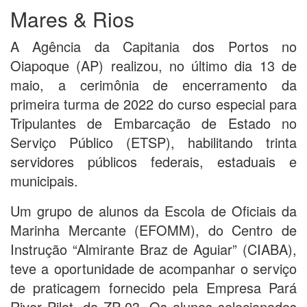
Mares & Rios
A Agência da Capitania dos Portos no
Oiapoque (AP) realizou, no último dia 13 de
maio, a cerimônia de encerramento da
primeira turma de 2022 do curso especial para
Tripulantes de Embarcação de Estado no
Serviço Público (ETSP), habilitando trinta
servidores públicos federais, estaduais e
municipais.
Um grupo de alunos da Escola de Oficiais da
Marinha Mercante (EFOMM), do Centro de
Instrução “Almirante Braz de Aguiar” (CIABA),
teve a oportunidade de acompanhar o serviço
de praticagem fornecido pela Empresa Pará
River Pilot, da ZP-03. Os alunos selecionados