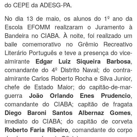
do CEPE da ADESG-PA.
No dia 13 de maio, os alunos do 1º ano da
Escola EFOMM realizaram o Juramento à
Bandeira no CIABA. À noite, foi realizado um
baile comemorativo no Grêmio Recreativo
Literário Português e teve a presença do vice-
almirante
Edgar Luiz Siqueira Barbosa
,
comandante do 4º Distrito Naval; do contra-
almirante Carlos Roberto Rocha e Silva Junior,
chefe de Estado Maior; do capitão-de-mar-
guerra
João Orlando Enes Prudencio
,
comandante do CIABA; capitão de fragata
Diego Baroni Santos Albernaz Gomes
,
imediato do CIABA; do capitão de corveta
Roberto Faria Ribeiro
, comandante do corpo