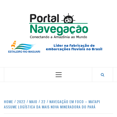
Skip
to
content
PORTA
NAVEG
CONECTANDO A AMAZÔNIA COM O MUNDO.
Primary
Menu
HOME
2022
MAIO
22
NAVEGAÇÃO EM FOCO – MATAPI
ASSUME LOGÍSTICA DA MAIS NOVA MINERADORA DO PARÁ