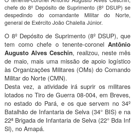
chefe do 8º Depósito de Suprimento (8º DSUP) se
despedindo do comandante Militar do Norte,
general de Exército João Chalella Júnior.
O 8º Depósito de Suprimento (8º DSUP), que
tem como chefe o tenente-coronel
Antônio
Augusto Alves Ceschin
, realizou, neste mês
de maio, mais uma missão de apoio logístico
às Organizações Militares (OMs) do Comando
Militar do Norte (CMN).
Desta vez, a atividade irá suprir os militares
lotados no Tiro de Guerra 08-004, em Breves,
no estado do Pará, e os que servem no 34º
Batalhão de Infantaria de Selva (34° BIS) e na
22ª Brigada de Infantaria de Selva (22° Bda Inf
Sl), no Amapá.