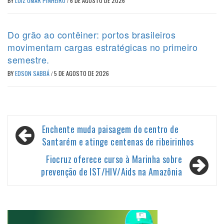
BY
LUIZ OMAR PINHEIRO
/
6 DE AGOSTO DE 2026
Do grão ao contêiner: portos brasileiros
movimentam cargas estratégicas no primeiro
semestre.
BY
EDSON SABBÁ
/
5 DE AGOSTO DE 2026
Navegação
Enchente muda paisagem do centro de
de
Santarém e atinge centenas de ribeirinhos
Post
Fiocruz oferece curso à Marinha sobre
prevenção de IST/HIV/Aids na Amazônia