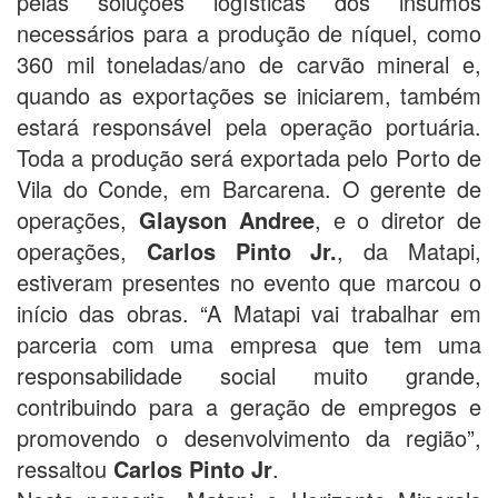
pelas soluções logísticas dos insumos
necessários para a produção de níquel, como
360 mil toneladas/ano de carvão mineral e,
quando as exportações se iniciarem, também
estará responsável pela operação portuária.
Toda a produção será exportada pelo Porto de
Vila do Conde, em Barcarena. O gerente de
operações,
Glayson Andree
, e o diretor de
operações,
Carlos Pinto Jr.
, da Matapi,
estiveram presentes no evento que marcou o
início das obras. “A Matapi vai trabalhar em
parceria com uma empresa que tem uma
responsabilidade social muito grande,
contribuindo para a geração de empregos e
promovendo o desenvolvimento da região”,
ressaltou
Carlos Pinto Jr
.